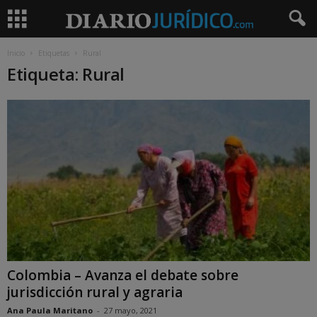
Inicio
Etiquetas
Rural
Etiqueta: Rural
Colombia – Avanza el debate sobre
jurisdicción rural y agraria
Ana Paula Maritano
-
27 mayo, 2021