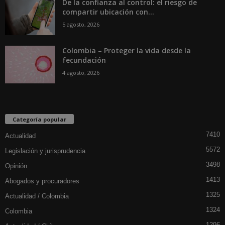
De la confianza al control: el riesgo de
compartir ubicación con...
5 agosto, 2026
Colombia – Proteger la vida desde la
fecundación
4 agosto, 2026
Categoría popular
7410
Actualidad
5572
Legislación y jurisprudencia
3498
Opinión
1413
Abogados y procuradores
1325
Actualidad / Colombia
1324
Colombia
1296