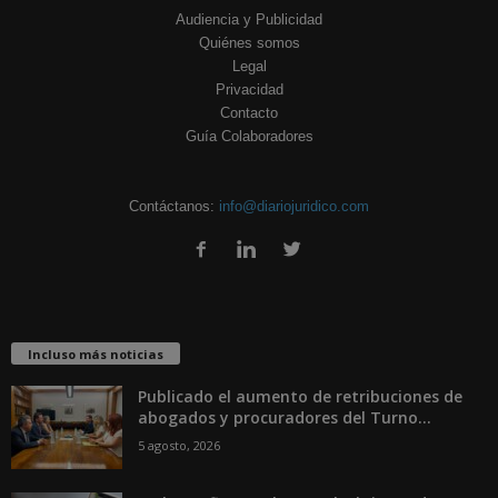
Audiencia y Publicidad
Quiénes somos
Legal
Privacidad
Contacto
Guía Colaboradores
Contáctanos:
info@diariojuridico.com
Incluso más noticias
Publicado el aumento de retribuciones de
abogados y procuradores del Turno...
5 agosto, 2026