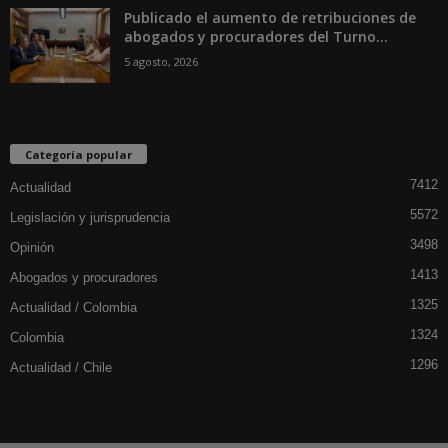
Publicado el aumento de retribuciones de
abogados y procuradores del Turno...
5 agosto, 2026
Categoría popular
7412
Actualidad
5572
Legislación y jurisprudencia
3498
Opinión
1413
Abogados y procuradores
1325
Actualidad / Colombia
1324
Colombia
1296
Actualidad / Chile