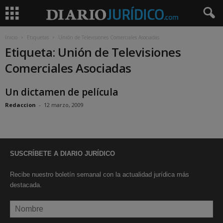
Inicio
Etiquetas
Unión de Televisiones Comerciales Asociadas
Etiqueta: Unión de Televisiones
Comerciales Asociadas
Un dictamen de película
Redaccion
-
12 marzo, 2009
SUSCRÍBETE A DIARIO JURÍDICO
Recibe nuestro boletín semanal con la actualidad jurídica más
destacada.