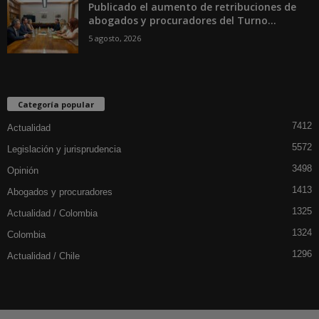
Publicado el aumento de retribuciones de
abogados y procuradores del Turno...
5 agosto, 2026
Categoría popular
7412
Actualidad
5572
Legislación y jurisprudencia
3498
Opinión
1413
Abogados y procuradores
1325
Actualidad / Colombia
1324
Colombia
1296
Actualidad / Chile