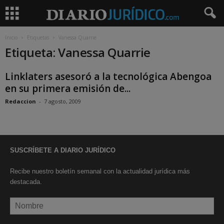
Inicio
Etiquetas
Vanessa Quarrie
Etiqueta: Vanessa Quarrie
Linklaters asesoró a la tecnológica Abengoa
en su primera emisión de...
Redaccion
-
7 agosto, 2009
SUSCRÍBETE A DIARIO JURÍDICO
Recibe nuestro boletín semanal con la actualidad jurídica más
destacada.