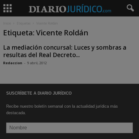
Inicio
Etiquetas
Vicente Roldán
Etiqueta: Vicente Roldán
La mediación concursal: Luces y sombras a
resultas del Real Decreto...
Redaccion
-
9 abril, 2012
SUSCRÍBETE A DIARIO JURÍDICO
Recibe nuestro boletín semanal con la actualidad jurídica más
destacada.