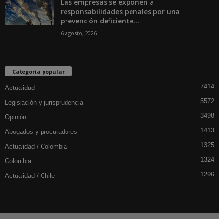
Las empresas se exponen a
responsabilidades penales por una
prevención deficiente...
6 agosto, 2026
Categoría popular
7414
Actualidad
5572
Legislación y jurisprudencia
3498
Opinión
1413
Abogados y procuradores
1325
Actualidad / Colombia
1324
Colombia
1296
Actualidad / Chile