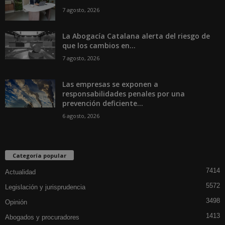
7 agosto, 2026
La Abogacía Catalana alerta del riesgo de
que los cambios en...
7 agosto, 2026
Las empresas se exponen a
responsabilidades penales por una
prevención deficiente...
6 agosto, 2026
Categoría popular
7414
Actualidad
5572
Legislación y jurisprudencia
3498
Opinión
1413
Abogados y procuradores