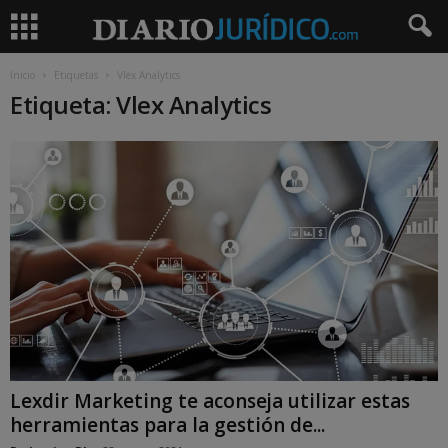
Inicio
Etiquetas
Vlex Analytics
Etiqueta: Vlex Analytics
Lexdir Marketing te aconseja utilizar estas
herramientas para la gestión de...