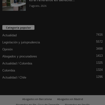
7 agosto, 2026
Categoría popular
7416
Actualidad
5572
Legislación y jurisprudencia
3498
Opinión
1413
Abogados y procuradores
1325
Actualidad / Colombia
1324
Colombia
1296
Actualidad / Chile
Abogados en Barcelona
Abogados en Madrid
Abogados en Sta. Cruz de Tenerife
Abogados en Sevilla