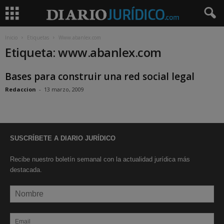
Inicio
Etiquetas
Www.abanlex.com
Etiqueta: www.abanlex.com
Bases para construir una red social legal
Redaccion
-
13 marzo, 2009
SUSCRÍBETE A DIARIO JURÍDICO
Recibe nuestro boletín semanal con la actualidad jurídica más
destacada.