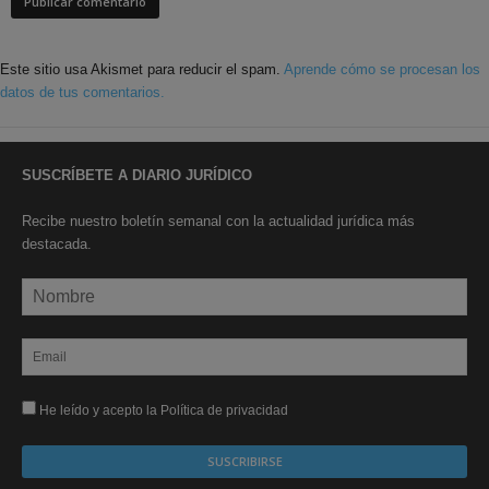
Este sitio usa Akismet para reducir el spam.
Aprende cómo se procesan los
datos de tus comentarios.
SUSCRÍBETE A DIARIO JURÍDICO
Recibe nuestro boletín semanal con la actualidad jurídica más
destacada.
He leído y acepto la Política de privacidad