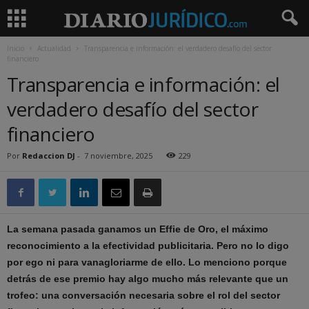
Inicio
Actualidad
Transparencia e información: el verdadero desafío del sector
financiero
Transparencia e información: el
verdadero desafío del sector
financiero
Por
Redaccion DJ
-
7 noviembre, 2025
229
La semana pasada ganamos un Effie de Oro, el máximo
reconocimiento a la efectividad publicitaria. Pero no lo digo
por ego ni para vanagloriarme de ello. Lo menciono porque
detrás de ese premio hay algo mucho más relevante que un
trofeo: una conversación necesaria sobre el rol del sector