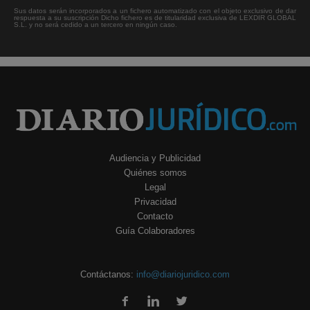
Sus datos serán incorporados a un fichero automatizado con el objeto exclusivo de dar
respuesta a su suscripción Dicho fichero es de titularidad exclusiva de LEXDIR GLOBAL
S.L. y no será cedido a un tercero en ningún caso.
Audiencia y Publicidad
Quiénes somos
Legal
Privacidad
Contacto
Guía Colaboradores
Contáctanos:
info@diariojuridico.com