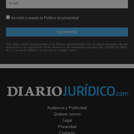
He leído y acepto la Política de privacidad
Sus datos serán incorporados a un fichero automatizado con el objeto exclusivo de dar
respuesta a su suscripción Dicho fichero es de titularidad exclusiva de LEXDIR GLOBAL
S.L. y no será cedido a un tercero en ningún caso.
Audiencia y Publicidad
Quiénes somos
Legal
Privacidad
Contacto