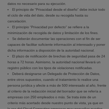
datos no necesario para su ejecución.
El principio de “Privacidad desde el diseño” debe incluir todo
el ciclo de vida del dato, desde su recogida hasta su
cancelación.
El principio “Privacidad por defecto” se refiere a la
minimización de recogida de datos y limitación de los fines.
Se deberán documentar las operaciones con el fin de ser
capaces de facilitar suficiente información al interesado y poner
dicha información a disposición de la autoridad nacional.
El plazo de notificación de brechas de seguridad pasa de 24
horas a 72 horas. Asimismo, la autoridad nacional llevará un
registro público con los tipos de violaciones notificadas.
Deberá designarse un Delegado de Protección de Datos,
entre otros supuestos, cuando el tratamiento lo realice una
persona jurídica y afecte a más de 500 interesado al año, frente
al criterio de la redacción inicial del borrador que se refería a
empresas con 250 empleados o más. Se trata éste de un
criterio más acertado desde nuestro punto de vista, ya que en
la era del Cloud Computing empresas muy pequeñas pueden