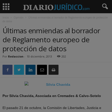
Inicio
Opinión
Últimas enmiendas al borrador de Reglamento europeo de protección
de datos
Últimas enmiendas al borrador
de Reglamento europeo de
protección de datos
Por
Redaccion
-
10 diciembre, 2013
202
Por Silvia Chavida, Asociada en Cremades & Calvo-Sotelo
El pasado 21 de octubre, la Comisión de Libertades, Justicia e