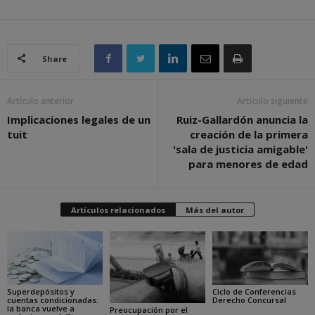
Share
Artículo anterior
Artículo siguiente
Implicaciones legales de un
Ruiz-Gallardón anuncia la
tuit
creación de la primera
'sala de justicia amigable'
para menores de edad
Artículos relacionados
Más del autor
Superdepósitos y
Ciclo de Conferencias
cuentas condicionadas:
Derecho Concursal
la banca vuelve a
Preocupación por el