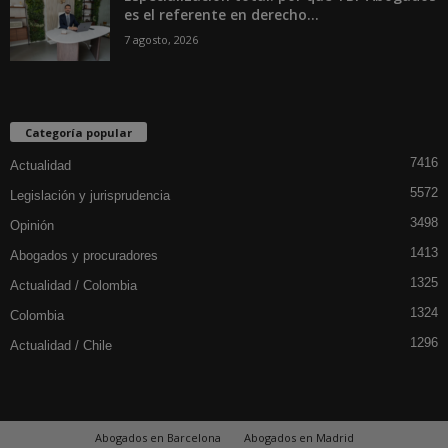
es el referente en derecho...
7 agosto, 2026
Categoría popular
7416
Actualidad
5572
Legislación y jurisprudencia
3498
Opinión
1413
Abogados y procuradores
1325
Actualidad / Colombia
1324
Colombia
1296
Actualidad / Chile
Abogados en Barcelona
Abogados en Madrid