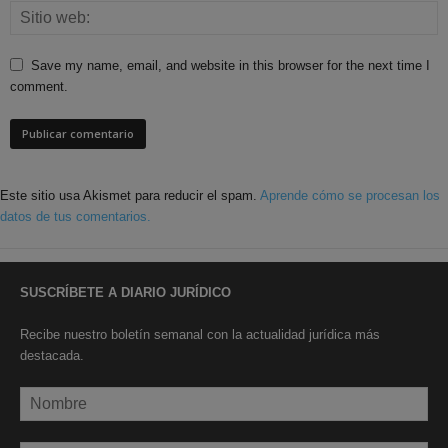
Save my name, email, and website in this browser for the next time I
comment.
Este sitio usa Akismet para reducir el spam.
Aprende cómo se procesan los
datos de tus comentarios.
SUSCRÍBETE A DIARIO JURÍDICO
Recibe nuestro boletín semanal con la actualidad jurídica más
destacada.