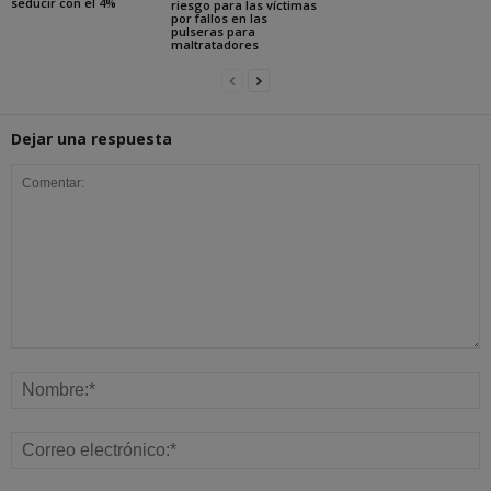
seducir con el 4%
riesgo para las víctimas
por fallos en las
pulseras para
maltratadores
Dejar una respuesta