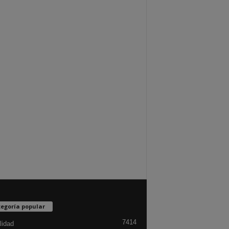
egoría popular
7414
lidad