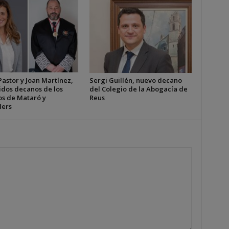
astor y Joan Martínez,
Sergi Guillén, nuevo decano
idos decanos de los
del Colegio de la Abogacía de
os de Mataró y
Reus
lers