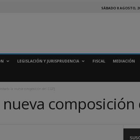
SÁBADO 8 AGOSTO, 2
ÓN
LEGISLACIÓN Y JURISPRUDENCIA
FISCAL
MEDIACIÓN
robada la nueva composición del CGPJ
 nueva composición 
SUSC