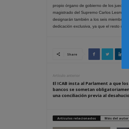
propio órgano de gobierno de los jueces, 
magistrado del Supremo Carlos Lesmes. C
designarán también a los seis miembros 
dedicación exclusiva, ya que el resto com
Share
Artículo anterior
El ICAB insta al Parlament a que los
bancos se sometan obligatoriamen
una conciliación previa al desahuci
Artículos relacionados
Más del autor