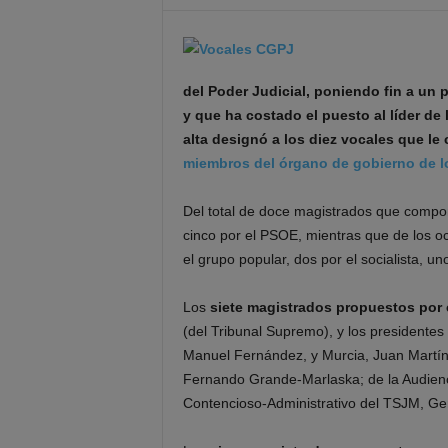
del Poder Judicial, poniendo fin a u
y que ha costado el puesto al líder d
alta designó a los diez vocales que le
miembros del órgano de gobierno de l
Del total de doce magistrados que compo
cinco por el PSOE, mientras que de los och
el grupo popular, dos por el socialista, un
Los
siete magistrados propuestos por 
(del Tribunal Supremo), y los presidentes
Manuel Fernández, y Murcia, Juan Martíne
Fernando Grande-Marlaska; de la Audienci
Contencioso-Administrativo del TSJM, Ger