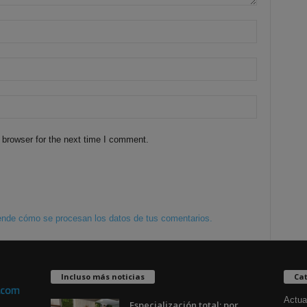
 browser for the next time I comment.
nde cómo se procesan los datos de tus comentarios.
Incluso más noticias
Cat
Actua
Especialización total: por