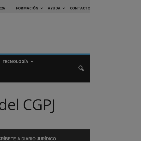
026
FORMACIÓN
AYUDA
CONTACTO
TECNOLOGÍA
del CGPJ
RÍBETE A DIARIO JURÍDICO