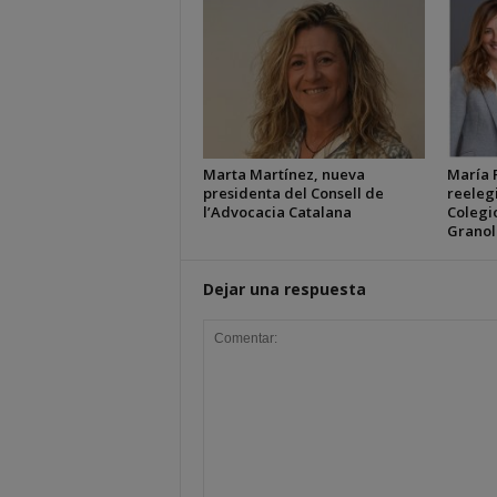
Marta Martínez, nueva
María P
presidenta del Consell de
reeleg
l’Advocacia Catalana
Colegi
Granol
Dejar una respuesta