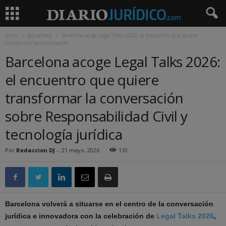
Inicio
Actualidad
Barcelona acoge Legal Talks 2026: el encuentro que quiere
transformar la conversación...
Barcelona acoge Legal Talks 2026:
el encuentro que quiere
transformar la conversación
sobre Responsabilidad Civil y
tecnología jurídica
Por
Redaccion DJ
-
21 mayo, 2026
110
Barcelona volverá a situarse en el centro de la conversación
jurídica e innovadora con la celebración de
Legal Talks 2026
,