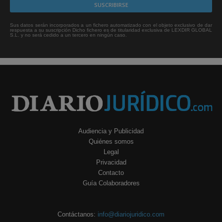
Sus datos serán incorporados a un fichero automatizado con el objeto exclusivo de dar
respuesta a su suscripción Dicho fichero es de titularidad exclusiva de LEXDIR GLOBAL
S.L. y no será cedido a un tercero en ningún caso.
Audiencia y Publicidad
Quiénes somos
Legal
Privacidad
Contacto
Guía Colaboradores
Contáctanos:
info@diariojuridico.com