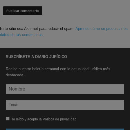
Este sitio usa Akismet para reducir el spam.
Aprende cómo se procesan los
datos de tus comentarios.
SUSCRÍBETE A DIARIO JURÍDICO
Recibe nuestro boletín semanal con la actualidad jurídica más
destacada.
He leído y acepto la Política de privacidad