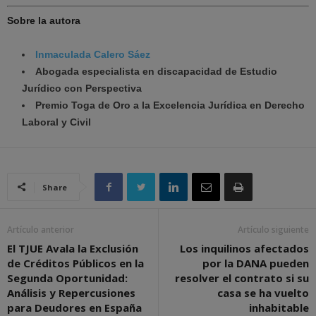
Sobre la autora
Inmaculada Calero Sáez
Abogada especialista en discapacidad de Estudio
Jurídico con Perspectiva
Premio Toga de Oro a la Excelencia Jurídica en Derecho
Laboral y Civil
Share
Artículo anterior
Artículo siguiente
El TJUE Avala la Exclusión
Los inquilinos afectados
de Créditos Públicos en la
por la DANA pueden
Segunda Oportunidad:
resolver el contrato si su
Análisis y Repercusiones
casa se ha vuelto
para Deudores en España
inhabitable