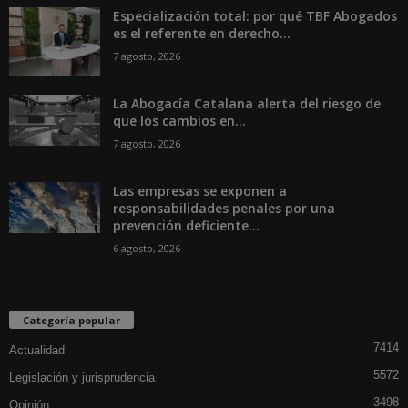
Especialización total: por qué TBF Abogados
es el referente en derecho...
7 agosto, 2026
La Abogacía Catalana alerta del riesgo de
que los cambios en...
7 agosto, 2026
Las empresas se exponen a
responsabilidades penales por una
prevención deficiente...
6 agosto, 2026
Categoría popular
7414
Actualidad
5572
Legislación y jurisprudencia
3498
Opinión