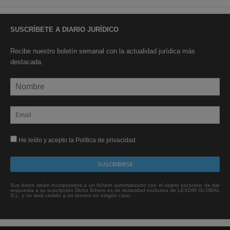
SUSCRÍBETE A DIARIO JURÍDICO
Recibe nuestro boletín semanal con la actualidad jurídica más
destacada.
He leído y acepto la Política de privacidad
Sus datos serán incorporados a un fichero automatizado con el objeto exclusivo de dar
respuesta a su suscripción Dicho fichero es de titularidad exclusiva de LEXDIR GLOBAL
S.L. y no será cedido a un tercero en ningún caso.