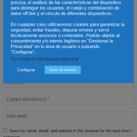
precisa, el análisis de las características del dispositivo
para distinguir los usuarios, el cotejo y combinación de
Dejar una respuesta
datos off line y el vínculo de diferentes dispositivos.
En cualquier caso utilizaremos cookies para garantizar la
seguridad, evitar fraudes, depurar errores y servir
técnicamente anuncios o contenidos. Podrás objetar al
consentimiento y/o interés legítimo en "Gestionar la
Privacidad" en tu área de usuario o pulsando
"Configurar"..
No venda mi información personal
.
Configurar
Estoy de acuerdo
Save my name, email, and website in this browser for the next time I