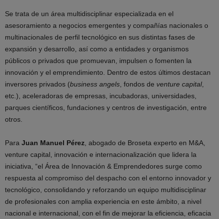
Se trata de un área multidisciplinar especializada en el
asesoramiento a negocios emergentes y compañías nacionales o
multinacionales de perfil tecnológico en sus distintas fases de
expansión y desarrollo, así como a entidades y organismos
públicos o privados que promuevan, impulsen o fomenten la
innovación y el emprendimiento. Dentro de estos últimos destacan
inversores privados (
business angels
, fondos de
venture capital
,
etc.), aceleradoras de empresas, incubadoras, universidades,
parques científicos, fundaciones y centros de investigación, entre
otros.
Para
Juan Manuel Pérez
, abogado de Broseta experto en M&A,
venture capital, innovación e internacionalización que lidera la
iniciativa, “el Área de Innovación & Emprendedores surge como
respuesta al compromiso del despacho con el entorno innovador y
tecnológico, consolidando y reforzando un equipo multidisciplinar
de profesionales con amplia experiencia en este ámbito, a nivel
nacional e internacional, con el fin de mejorar la eficiencia, eficacia