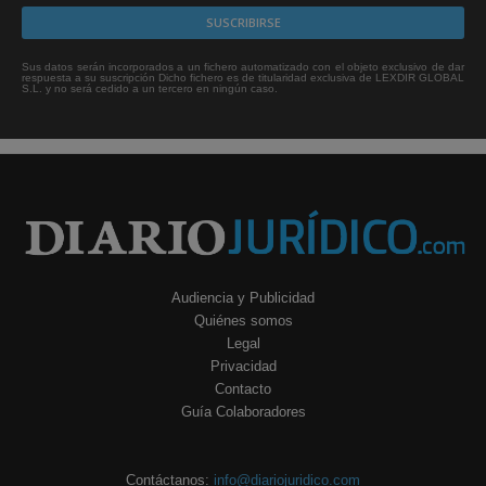
Sus datos serán incorporados a un fichero automatizado con el objeto exclusivo de dar
respuesta a su suscripción Dicho fichero es de titularidad exclusiva de LEXDIR GLOBAL
S.L. y no será cedido a un tercero en ningún caso.
Audiencia y Publicidad
Quiénes somos
Legal
Privacidad
Contacto
Guía Colaboradores
Contáctanos:
info@diariojuridico.com