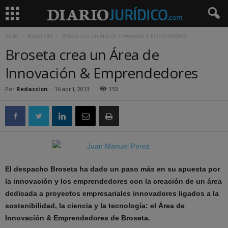
Inicio
Actualidad
Broseta crea un Área de Innovación & Emprendedores
Broseta crea un Área de
Innovación & Emprendedores
Por
Redaccion
-
16 abril, 2013
153
El despacho Broseta ha dado un paso más en su apuesta por
la innovación y los emprendedores con la creación de un área
dedicada a proyectos empresariales innovadores ligados a la
sostenibilidad, la ciencia y la tecnología: el Área de
Innovación & Emprendedores de Broseta.