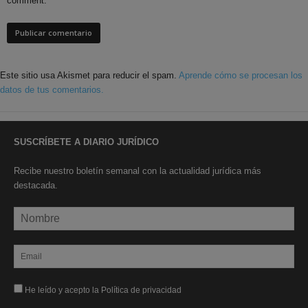
comment.
Este sitio usa Akismet para reducir el spam.
Aprende cómo se procesan los
datos de tus comentarios.
SUSCRÍBETE A DIARIO JURÍDICO
Recibe nuestro boletín semanal con la actualidad jurídica más
destacada.
He leído y acepto la Política de privacidad