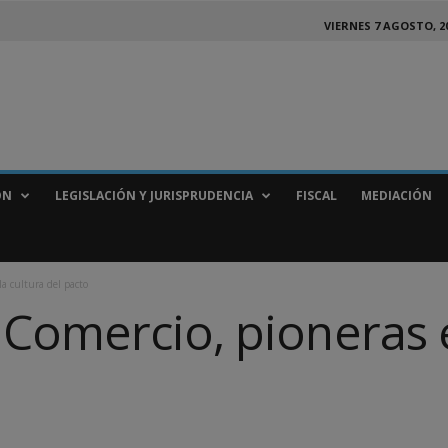
VIERNES 7 AGOSTO, 2
ÓN
LEGISLACIÓN Y JURISPRUDENCIA
FISCAL
MEDIACIÓN
a cultura del pacto
Comercio, pioneras e