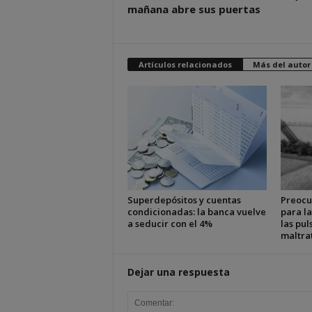
mañana abre sus puertas
Artículos relacionados
Más del autor
Superdepósitos y cuentas
Preocu
condicionadas: la banca vuelve
para la
a seducir con el 4%
las pul
maltra
Dejar una respuesta