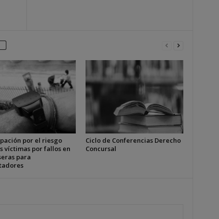
pación por el riesgo
Ciclo de Conferencias Derecho
s víctimas por fallos en
Concursal
seras para
tadores