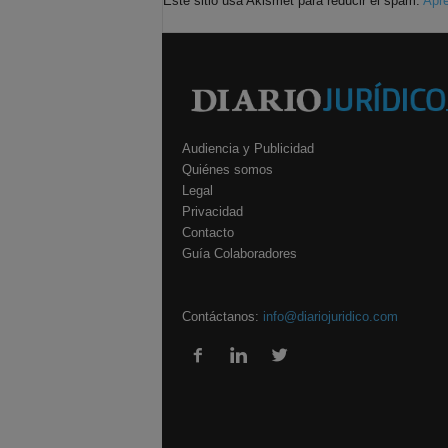
Este sitio usa Akismet para reducir el spam.
Apre
Audiencia y Publicidad
Quiénes somos
Legal
Privacidad
Contacto
Guía Colaboradores
Contáctanos:
info@diariojuridico.com