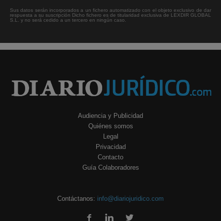
Sus datos serán incorporados a un fichero automatizado con el objeto exclusivo de dar
respuesta a su suscripción Dicho fichero es de titularidad exclusiva de LEXDIR GLOBAL
S.L. y no será cedido a un tercero en ningún caso.
Audiencia y Publicidad
Quiénes somos
Legal
Privacidad
Contacto
Guía Colaboradores
Contáctanos:
info@diariojuridico.com