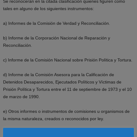
Se reconocerán en la citada clasificación quienes figuren como
tales en alguno de los siguientes instrumentos:
a) Informes de la Comisión de Verdad y Reconciliación.
b) Informe de la Corporación Nacional de Reparación y
Reconciliación.
c) Informe de la Comisión Nacional sobre Prisión Política y Tortura.
d) Informe de la Comisión Asesora para la Calificación de
Detenidos Desaparecidos, Ejecutados Políticos y Víctimas de
Prisión Política y Tortura entre el 11 de septiembre de 1973 y el 10
de marzo de 1990.
e) Otros informes o instrumentos de comisiones u organismos de
la misma naturaleza, creados o reconocidos por ley.
f) Las sentencias judiciales firmes de los tribunales de justicia,