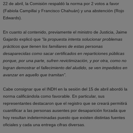
22 de abril, la Comisión respaldó la norma por 2 votos a favor
(Fabiola Campillai y Francisco Chahuán) y una abstención (Rojo
Edwards).
En cuanto al contenido, previamente el ministro de Justicia, Jaime
Gajardo explicó que
“la propuesta intenta solucionar problemas
prácticos que tienen los familiares de estas personas
desaparecidas como sacar certificados en reparticiones públicas
porque, por una parte, sufren revictimización, y por otra, como no
logran demostrar el fallecimiento del aludido, se ven impedidos en
avanzar en aquello que tramitan”.
Cabe consignar que el INDH en la sesión del 15 de abril abordó la
norma calificándola como favorable. En particular, sus
representantes destacaron que el registro que se creará permitirá
cuantificar a las personas ausentes por desaparición forzada que
hoy resultan indeterminadas puesto que existen distintas fuentes
oficiales y cada una entrega cifras diversas.