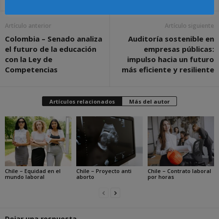
Artículo anterior
Artículo siguiente
Colombia – Senado analiza
Auditoría sostenible en
el futuro de la educación
empresas públicas:
con la Ley de
impulso hacia un futuro
Competencias
más eficiente y resiliente
Artículos relacionados
Más del autor
Chile – Equidad en el
Chile – Proyecto anti
Chile – Contrato laboral
mundo laboral
aborto
por horas
Dejar una respuesta