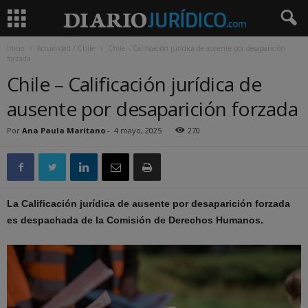
Inicio
Actualidad / Chile
Chile – Calificación jurídica de ausente por desaparición
forzada
Chile – Calificación jurídica de
ausente por desaparición forzada
Por
Ana Paula Maritano
-
4 mayo, 2025
270
La Calificación jurídica de ausente por desaparición forzada
es despachada de la Comisión de Derechos Humanos.