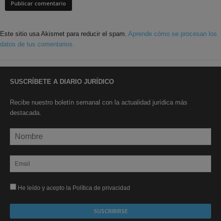
Este sitio usa Akismet para reducir el spam.
Aprende cómo se procesan los
datos de tus comentarios.
SUSCRÍBETE A DIARIO JURÍDICO
Recibe nuestro boletín semanal con la actualidad jurídica más
destacada.
He leído y acepto la Política de privacidad