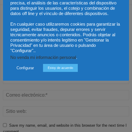
precisa, el análisis de las características del dispositivo
para distinguir los usuarios, el cotejo y combinación de
Dejar una respuesta
datos off line y el vínculo de diferentes dispositivos.
En cualquier caso utilizaremos cookies para garantizar la
seguridad, evitar fraudes, depurar errores y servir
técnicamente anuncios o contenidos. Podrás objetar al
consentimiento y/o interés legítimo en "Gestionar la
Privacidad" en tu área de usuario o pulsando
"Configurar"..
No venda mi información personal
.
Configurar
Estoy de acuerdo
Save my name, email, and website in this browser for the next time I
comment.