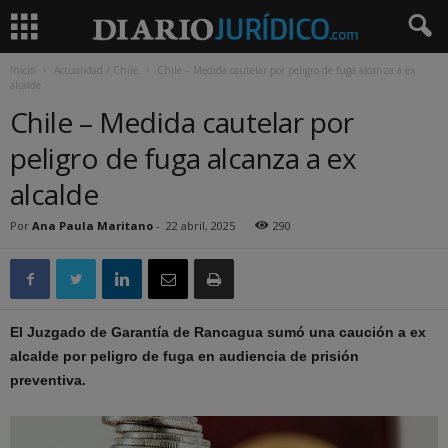
Inicio
Actualidad / Chile
Chile – Medida cautelar por peligro de fuga alcanza a ex
alcalde
Chile – Medida cautelar por
peligro de fuga alcanza a ex
alcalde
Por
Ana Paula Maritano
-
22 abril, 2025
290
El Juzgado de Garantía de Rancagua sumó una caución a ex
alcalde por peligro de fuga en audiencia de prisión
preventiva.