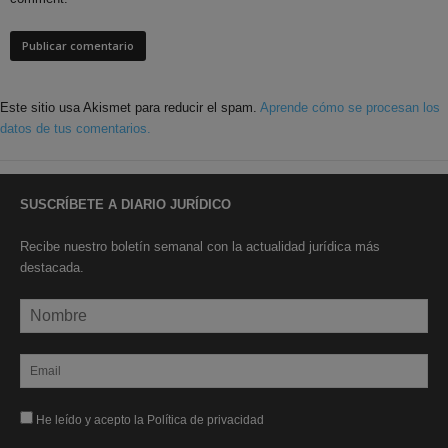
Este sitio usa Akismet para reducir el spam.
Aprende cómo se procesan los
datos de tus comentarios.
SUSCRÍBETE A DIARIO JURÍDICO
Recibe nuestro boletín semanal con la actualidad jurídica más
destacada.
He leído y acepto la Política de privacidad