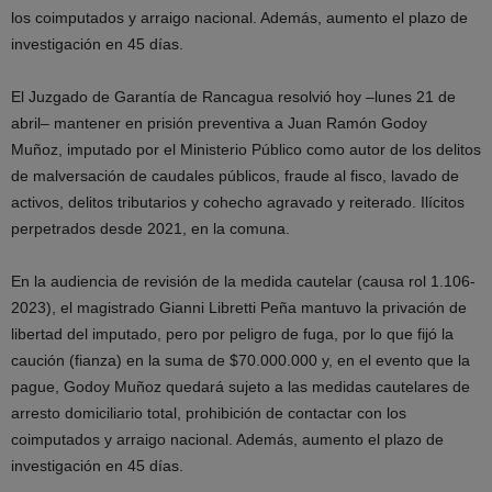
los coimputados y arraigo nacional. Además, aumento el plazo de
investigación en 45 días.
El Juzgado de Garantía de Rancagua resolvió hoy –lunes 21 de
abril– mantener en prisión preventiva a Juan Ramón Godoy
Muñoz, imputado por el Ministerio Público como autor de los delitos
de malversación de caudales públicos, fraude al fisco, lavado de
activos, delitos tributarios y cohecho agravado y reiterado. Ilícitos
perpetrados desde 2021, en la comuna.
En la audiencia de revisión de la medida cautelar (causa rol 1.106-
2023), el magistrado Gianni Libretti Peña mantuvo la privación de
libertad del imputado, pero por peligro de fuga, por lo que fijó la
caución (fianza) en la suma de $70.000.000 y, en el evento que la
pague, Godoy Muñoz quedará sujeto a las medidas cautelares de
arresto domiciliario total, prohibición de contactar con los
coimputados y arraigo nacional. Además, aumento el plazo de
investigación en 45 días.