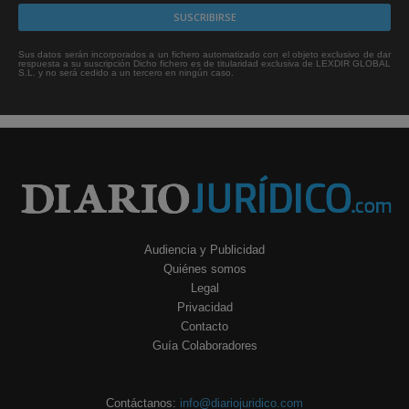
Sus datos serán incorporados a un fichero automatizado con el objeto exclusivo de dar
respuesta a su suscripción Dicho fichero es de titularidad exclusiva de LEXDIR GLOBAL
S.L. y no será cedido a un tercero en ningún caso.
Audiencia y Publicidad
Quiénes somos
Legal
Privacidad
Contacto
Guía Colaboradores
Contáctanos:
info@diariojuridico.com