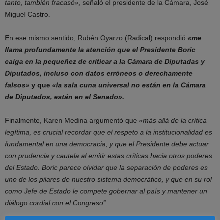
tanto, también fracasó»,
señaló el presidente de la Cámara, José
Miguel Castro.
En ese mismo sentido, Rubén Oyarzo (Radical) respondió
«me
llama profundamente la atención que el Presidente Boric
caiga en la pequeñez de criticar a la Cámara de Diputadas y
Diputados, incluso con datos erróneos o derechamente
falsos»
y que
«la sala cuna universal no están en la Cámara
de Diputados, están en el Senado».
Finalmente, Karen Medina argumentó que
«más allá de la crítica
legítima, es crucial recordar que el respeto a la institucionalidad es
fundamental en una democracia, y que el Presidente debe actuar
con prudencia y cautela al emitir estas críticas hacia otros poderes
del Estado. Boric parece olvidar que la separación de poderes es
uno de los pilares de nuestro sistema democrático, y que en su rol
como Jefe de Estado le compete gobernar al país y mantener un
diálogo cordial con el Congreso”.