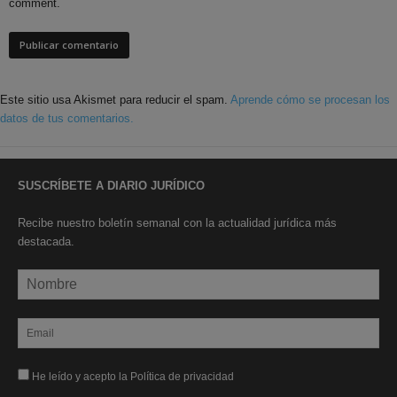
comment.
Este sitio usa Akismet para reducir el spam.
Aprende cómo se procesan los
datos de tus comentarios.
SUSCRÍBETE A DIARIO JURÍDICO
Recibe nuestro boletín semanal con la actualidad jurídica más
destacada.
He leído y acepto la Política de privacidad