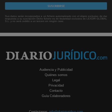
Sus datos serán incorporados a un fichero automatizado con el objeto exclusivo de dar
respuesta a su suscripción Dicho fichero es de titularidad exclusiva de LEXDIR GLOBAL
S.L. y no será cedido a un tercero en ningún caso.
Audiencia y Publicidad
Quiénes somos
Legal
Privacidad
Contacto
Guía Colaboradores
Contáctanos:
info@diariojuridico.com