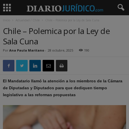
Inicio
Actualidad / Chile
Chile – Polemica por la Ley de Sala Cuna
Chile – Polemica por la Ley de
Sala Cuna
Por
Ana Paula Maritano
-
28 octubre, 2025
190
El Mandatario llamó la atención a los miembros de la Cámara
de Diputadas y Diputados para que dediquen tiempo
legislativo a las reformas propuestas