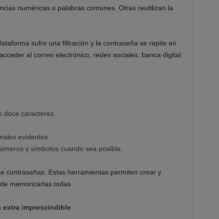
ncias numéricas o palabras comunes. Otras reutilizan la
ataforma sufre una filtración y la contraseña se repite en
acceder al correo electrónico, redes sociales, banca digital
s doce caracteres.
onales evidentes.
 números y símbolos cuando sea posible.
de contraseñas. Estas herramientas permiten crear y
 de memorizarlas todas.
 extra imprescindible