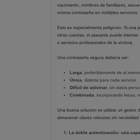
nacimiento, nombres de familiares, secue
misma contraseña en múltiples servicios.
Esto es especialmente peligroso. Si una pl
otras cuentas, el atacante puede intentar 
o servicios profesionales de la víctima.
Una contraseña segura debería ser:
Larga
, preferiblemente de al meno
Única
, distinta para cada servicio.
Difícil de adivinar
, sin datos pers
Combinada
, incorporando letras,
Una buena solución es utilizar un gestor 
almacenar claves robustas sin necesidad
La doble autenticación: una capa