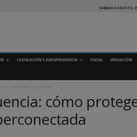
SÁBADO 8 AGOSTO, 2
ÓN
LEGISLACIÓN Y JURISPRUDENCIA
FISCAL
MEDIACIÓN
rnos en una sociedad hiperconectada
uencia: cómo proteg
perconectada