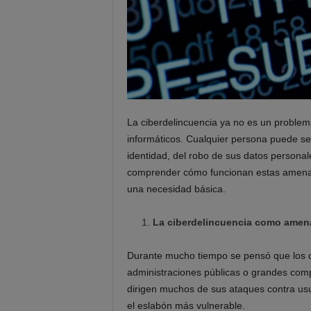
La ciberdelincuencia ya no es un problem
informáticos. Cualquier persona puede ser
identidad, del robo de sus datos personal
comprender cómo funcionan estas amenaz
una necesidad básica.
La ciberdelincuencia como amen
Durante mucho tiempo se pensó que los de
administraciones públicas o grandes compa
dirigen muchos de sus ataques contra usu
el eslabón más vulnerable.