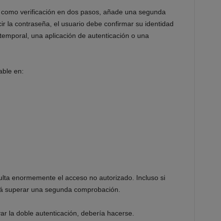
a como verificación en dos pasos, añade una segunda
r la contraseña, el usuario debe confirmar su identidad
emporal, una aplicación de autenticación o una
ble en:
culta enormemente el acceso no autorizado. Incluso si
ará superar una segunda comprobación.
r la doble autenticación, debería hacerse.