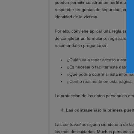
pueden permitir construir un perfil muy 
responder preguntas de seguridad, crear
identidad de la víctima.
Por ello, conviene aplicar una regla sencil
de completar un formulario, registrarse e
recomendable preguntarse:
¿Quién va a tener acceso a esta i
¿Es necesario facilitar este dato?
¿Qué podría ocurrir si esta informa
¿Confío realmente en esta página, a
La protección de los datos personales em
Las contraseñas: la primera puer
Las contraseñas siguen siendo una de las
las más descuidadas. Muchas personas ut