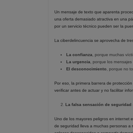
Un mensaje de texto que aparenta procede
una oferta demasiado atractiva en una pá
por un servicio técnico pueden ser la pue
La ciberdelincuencia se aprovecha de tres
La confianza
, porque muchas vícti
La urgencia
, porque los mensajes 
El desconocimiento
, porque no to
Por eso, la primera barrera de protección 
verificar antes de actuar y no facilitar inf
La falsa sensación de seguridad d
Uno de los mayores peligros en internet e
de seguridad lleva a muchas personas a re