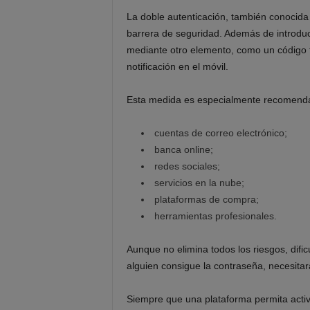
La doble autenticación, también conocid
barrera de seguridad. Además de introduci
mediante otro elemento, como un código t
notificación en el móvil.
Esta medida es especialmente recomenda
cuentas de correo electrónico;
banca online;
redes sociales;
servicios en la nube;
plataformas de compra;
herramientas profesionales.
Aunque no elimina todos los riesgos, difi
alguien consigue la contraseña, necesit
Siempre que una plataforma permita activa