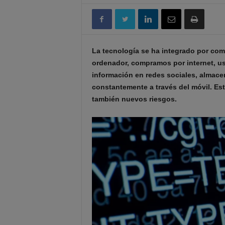
La tecnología se ha integrado por com
ordenador, compramos por internet, u
información en redes sociales, alma
constantemente a través del móvil. Es
también nuevos riesgos.