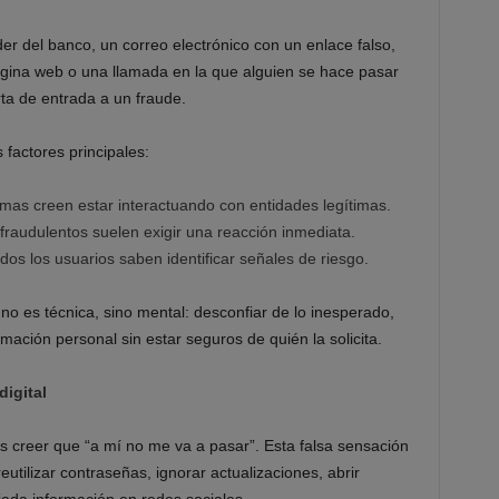
r del banco, un correo electrónico con un enlace falso,
gina web o una llamada en la que alguien se hace pasar
rta de entrada a un fraude.
 factores principales:
mas creen estar interactuando con entidades legítimas.
fraudulentos suelen exigir una reacción inmediata.
dos los usuarios saben identificar señales de riesgo.
no es técnica, sino mental: desconfiar de lo inesperado,
ormación personal sin estar seguros de quién la solicita.
igital
s creer que “a mí no me va a pasar”. Esta falsa sensación
utilizar contraseñas, ignorar actualizaciones, abrir