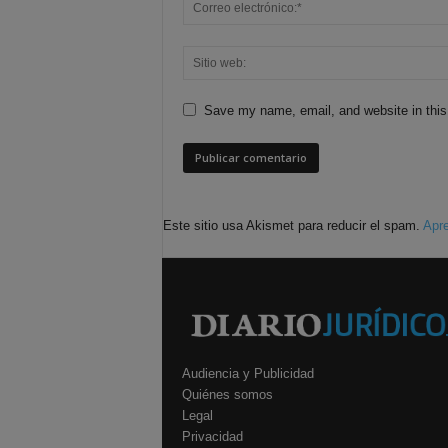
Save my name, email, and website in this
Este sitio usa Akismet para reducir el spam.
Apre
Audiencia y Publicidad
Quiénes somos
Legal
Privacidad