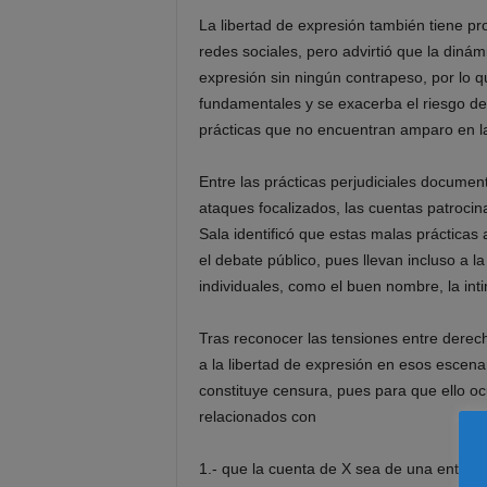
La libertad de expresión también tiene pro
redes sociales, pero advirtió que la dinám
expresión sin ningún contrapeso, por lo 
fundamentales y se exacerba el riesgo de 
prácticas que no encuentran amparo en la
Entre las prácticas perjudiciales document
ataques focalizados, las cuentas patrocin
Sala identificó que estas malas prácticas
el debate público, pues llevan incluso a 
individuales, como el buen nombre, la inti
Tras reconocer las tensiones entre derecho
a la libertad de expresión en esos escenar
constituye censura, pues para que ello oc
relacionados con
1.- que la cuenta de X sea de una entidad