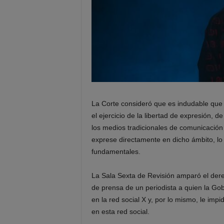
La Corte consideró que es indudable que 
el ejercicio de la libertad de expresión,
los medios tradicionales de comunicación 
exprese directamente en dicho ámbito, lo
fundamentales.
La Sala Sexta de Revisión amparó el derec
de prensa de un periodista a quien la Gob
en la red social X y, por lo mismo, le impi
en esta red social.