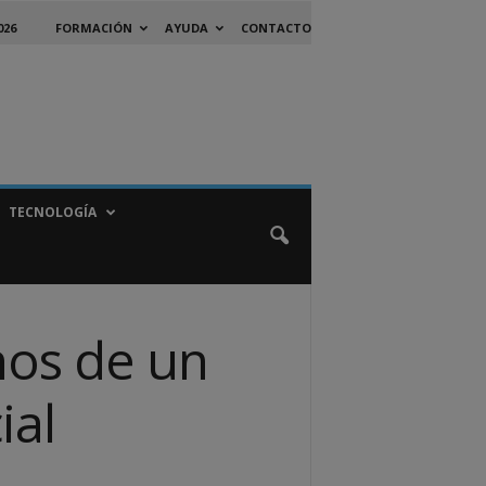
026
FORMACIÓN
AYUDA
CONTACTO
TECNOLOGÍA
hos de un
ial