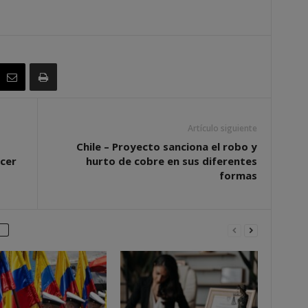
Artículo siguiente
Chile – Proyecto sanciona el robo y
rcer
hurto de cobre en sus diferentes
formas