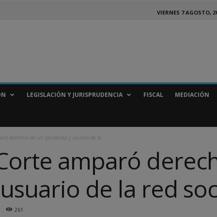
VIERNES 7 AGOSTO, 2
ÓN
LEGISLACIÓN Y JURISPRUDENCIA
FISCAL
MEDIACIÓN
ró derechos de un periodista y usuario de la...
Corte amparó derec
 usuario de la red soc
261