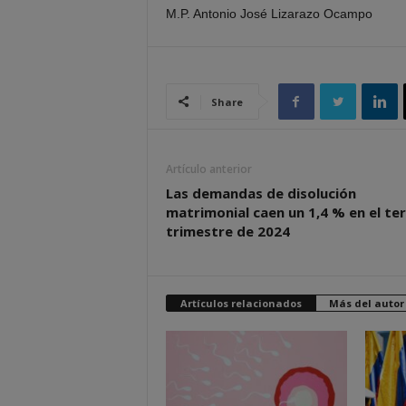
M.P. Antonio José Lizarazo Ocampo
Share
Artículo anterior
Las demandas de disolución
matrimonial caen un 1,4 % en el te
trimestre de 2024
Artículos relacionados
Más del autor