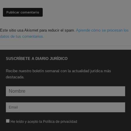
Este sitio usa Akismet para reducir el spam.
Aprende cómo se procesan los
datos de tus comentarios.
SUSCRÍBETE A DIARIO JURÍDICO
Recibe nuestro boletín semanal con la actualidad jurídica más
destacada.
He leído y acepto la Política de privacidad