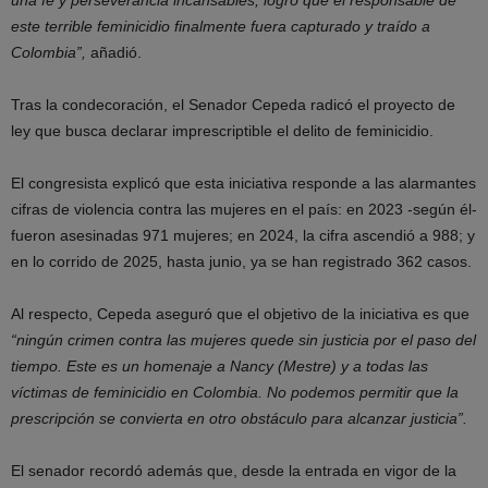
una fe y perseverancia incansables, logró que el responsable de
este terrible feminicidio finalmente fuera capturado y traído a
Colombia”,
añadió.
Tras la condecoración, el Senador Cepeda radicó el proyecto de
ley que busca declarar imprescriptible el delito de feminicidio.
El congresista explicó que esta iniciativa responde a las alarmantes
cifras de violencia contra las mujeres en el país: en 2023 -según él-
fueron asesinadas 971 mujeres; en 2024, la cifra ascendió a 988; y
en lo corrido de 2025, hasta junio, ya se han registrado 362 casos.
Al respecto, Cepeda aseguró que el objetivo de la iniciativa es que
“ningún crimen contra las mujeres quede sin justicia por el paso del
tiempo. Este es un homenaje a Nancy (Mestre) y a todas las
víctimas de feminicidio en Colombia. No podemos permitir que la
prescripción se convierta en otro obstáculo para alcanzar justicia”.
El senador recordó además que, desde la entrada en vigor de la