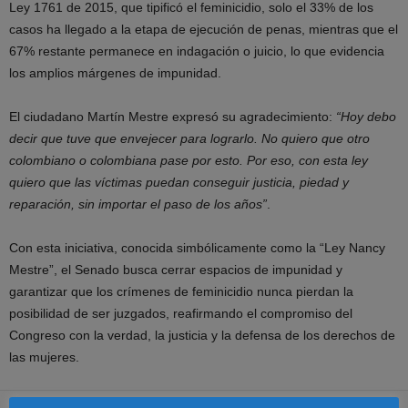
Ley 1761 de 2015, que tipificó el feminicidio, solo el 33% de los
casos ha llegado a la etapa de ejecución de penas, mientras que el
67% restante permanece en indagación o juicio, lo que evidencia
los amplios márgenes de impunidad.
El ciudadano Martín Mestre expresó su agradecimiento:
“Hoy debo
decir que tuve que envejecer para lograrlo. No quiero que otro
colombiano o colombiana pase por esto. Por eso, con esta ley
quiero que las víctimas puedan conseguir justicia, piedad y
reparación, sin importar el paso de los años”
.
Con esta iniciativa, conocida simbólicamente como la “Ley Nancy
Mestre”, el Senado busca cerrar espacios de impunidad y
garantizar que los crímenes de feminicidio nunca pierdan la
posibilidad de ser juzgados, reafirmando el compromiso del
Congreso con la verdad, la justicia y la defensa de los derechos de
las mujeres.