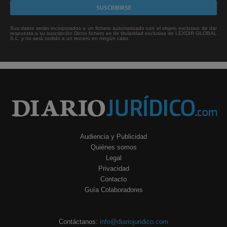
Sus datos serán incorporados a un fichero automatizado con el objeto exclusivo de dar
respuesta a su suscripción Dicho fichero es de titularidad exclusiva de LEXDIR GLOBAL
S.L. y no será cedido a un tercero en ningún caso.
Audiencia y Publicidad
Quiénes somos
Legal
Privacidad
Contacto
Guía Colaboradores
Contáctanos:
info@diariojuridico.com