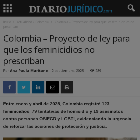
Inicio
Actualidad / Colombia
Colombia – Proyecto de ley para que los feminicidios no
prescriban
Colombia – Proyecto de ley para
que los feminicidios no
prescriban
Por
Ana Paula Maritano
-
2 septiembre, 2025
289
Entre enero y abril de 2025, Colombia registró 123
feminicidios, 79 tentativas de homicidio y 19 asesinatos
contra personas OSIEGD y LGBTI, evidenciando la urgencia
de reforzar las acciones de protección y justicia.