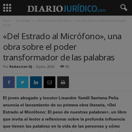
Inicio
Actualidad
«Del Estrado al Micrófono», una obra sobre el poder transformador
de las...
«Del Estrado al Micrófono», una
obra sobre el poder
transformador de las palabras
Por
Redaccion DJ
-
6 julio, 2026
96
El joven abogado y locutor Lisandro Yamill Santana Peña
anuncia el lanzamiento de su primera obra literaria, «Del
Estrado al Micrófono: El peso de nuestras palabras», un libro
que invita al lector a reflexionar sobre la profunda influencia
que tienen las palabras en la vida de las personas y cómo