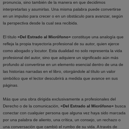
pronuncia, sino también de la manera en que decidimos
interpretarlas y asumirlas. Una misma palabra puede convertirse
en un impulso para crecer o en un obstáculo para avanzar, según
la perspectiva desde la cual sea recibida.
El título
«Del Estrado al Micrófono»
constituye una analogía que
refleja la propia trayectoria profesional de su autor, quien ejerce
como abogado y locutor. Esta dualidad no solo representa la vida
profesional del autor, sino que adquiere un significado aún más
profundo al convertirse en un elemento esencial dentro de una de
las historias narradas en el libro, otorgándole al título un valor
simbólico que el lector descubrirá a medida que avance en sus
páginas.
Más que una obra dirigida exclusivamente a profesionales del
Derecho o de la comunicación,
«Del Estrado al Micrófono»
busca
conectar con cualquier persona que alguna vez haya sido marcada
por una palabra de aliento, una crítica, un consejo, un rechazo o
una conversación que cambió el rumbo de su vida. A través de