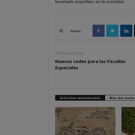
levantado ampollas» en la sociedad.
Share
Artículo anterior
Nuevas sedes para las Fiscalías
Especiales
Artículos relacionados
Más del autor