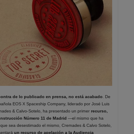
 contra de lo publicado en prensa, no está acabado
. De
spañola EOS X Spaceship Company, liderado por José Luis
ades & Calvo-Sotelo, ha presentado un primer
recurso,
e Instrucción Número 11 de Madrid
—el mismo que ha
n que sea desestimado el mismo, Cremades & Calvo Sotelo,
sentará
un recurso de apelación a la Audiencia