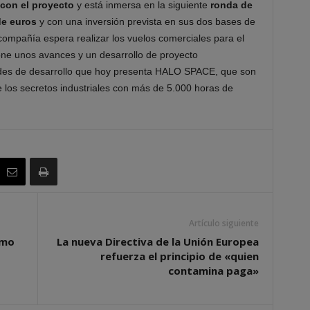
con el proyecto
y está inmersa en la siguiente
ronda de
de euros
y con una inversión prevista en sus dos bases de
ompañía espera realizar los vuelos comerciales para el
pone unos avances y un desarrollo de proyecto
ades de desarrollo que hoy presenta HALO SPACE, que son
 los secretos industriales con más de 5.000 horas de
Artículo siguiente
smo
La nueva Directiva de la Unión Europea
refuerza el principio de «quien
contamina paga»