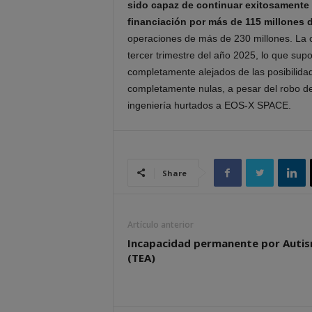
sido capaz de continuar exitosamente 
financiación por más de 115 millones 
operaciones de más de 230 millones. La c
tercer trimestre del año 2025, lo que su
completamente alejados de las posibilid
completamente nulas, a pesar del robo de
ingeniería hurtados a EOS-X SPACE.
Share
Artículo anterior
Incapacidad permanente por Auti
(TEA)