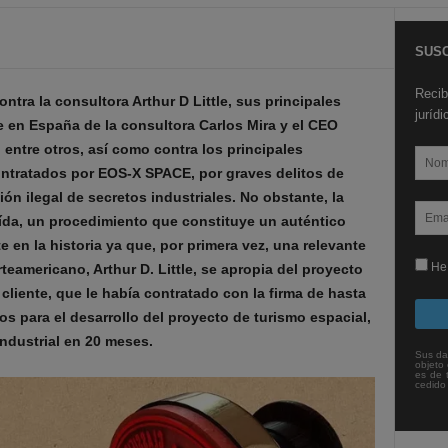
SUSC
Recib
tra la consultora Arthur D Little, sus principales
juríd
e en España de la consultora Carlos Mira y el CEO
, entre otros, así como contra los principales
contratados por EOS-X SPACE, por graves delitos de
ón ilegal de secretos industriales. No obstante, la
ída, un procedimiento que constituye un auténtico
 en la historia ya que, por primera vez, una relevante
He 
teamericano, Arthur D. Little, se apropia del proyecto
cliente, que le había contratado con la firma de hasta
os para el desarrollo del proyecto de turismo espacial,
ndustrial en 20 meses.
Sus da
objeto 
es de 
cedido