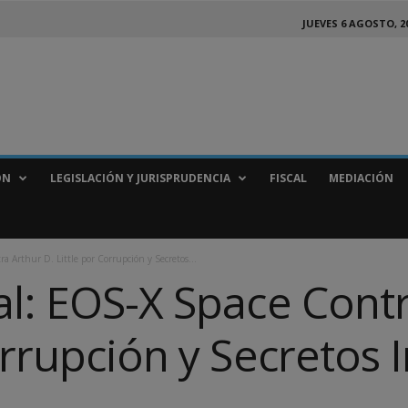
JUEVES 6 AGOSTO, 2
ÓN
LEGISLACIÓN Y JURISPRUDENCIA
FISCAL
MEDIACIÓN
a Arthur D. Little por Corrupción y Secretos...
al: EOS-X Space Contr
orrupción y Secretos 