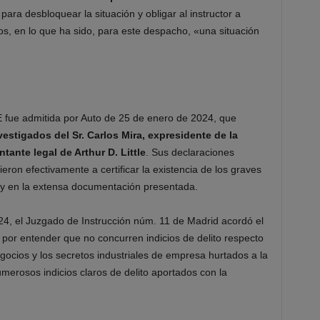
, para desbloquear la situación y obligar al instructor a
itos, en lo que ha sido, para este despacho, «una situación
fue admitida por Auto de 25 de enero de 2024, que
vestigados del Sr. Carlos Mira, expresidente de la
tante legal de Arthur D. Little
. Sus declaraciones
eron efectivamente a certificar la existencia de los graves
la y en la extensa documentación presentada.
24, el Juzgado de Instrucción núm. 11 de Madrid acordó el
por entender que no concurren indicios de delito respecto
egocios y los secretos industriales de empresa hurtados a la
rosos indicios claros de delito aportados con la