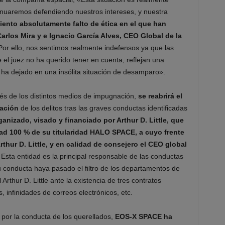
uaremos defendiendo nuestros intereses, y nuestra
ento absolutamente falto de ética en el que han
 Carlos Mira y e Ignacio García Alves, CEO Global de la
Por ello, nos sentimos realmente indefensos ya que las
el juez no ha querido tener en cuenta, reflejan una
 ha dejado en una insólita situación de desamparo».
vés de los distintos medios de impugnación,
se reabrirá el
gación
de los delitos tras las graves conductas identificadas
ganizado, visado y financiado por Arthur D. Little, que
ad 100 % de su titularidad HALO SPACE, a cuyo frente
rthur D. Little, y en calidad de consejero el CEO global
.
Esta entidad es la principal responsable de las conductas
su conducta haya pasado el filtro de los departamentos de
rthur D. Little ante la existencia de tres contratos
nfinidades de correos electrónicos, etc.
por la conducta de los querellados,
EOS-X SPACE ha