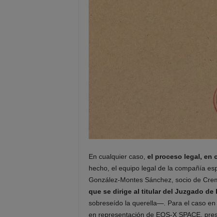
En cualquier caso,
el proceso legal, en
hecho, el equipo legal de la compañía e
González-Montes Sánchez, socio de Crem
que se dirige al titular del Juzgado d
sobreseído la querella—. Para el caso e
en representación de EOS-X SPACE, pre