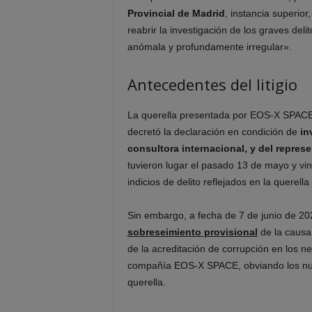
Provincial de Madrid
, instancia superior
reabrir la investigación de los graves del
anómala y profundamente irregular».
Antecedentes del litigio
La querella presentada por EOS-X SPACE 
decretó la declaración en condición de
i
n
consultora internacional, y del represen
tuvieron lugar el pasado 13 de mayo y vini
indicios de delito reflejados en la querel
Sin embargo, a fecha de 7 de junio de 20
sobreseimiento provisional
de la causa 
de la acreditación de corrupción en los n
compañía EOS-X SPACE, obviando los nume
querella.