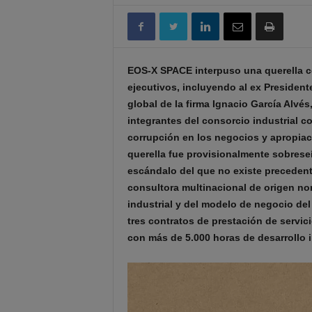
EOS-X SPACE interpuso una querella con
ejecutivos, incluyendo al ex President
global de la firma Ignacio García Alvés
integrantes del consorcio industrial 
corrupción en los negocios y apropiaci
querella fue provisionalmente sobrese
escándalo del que no existe precedente
consultora multinacional de origen nor
industrial y del modelo de negocio del 
tres contratos de prestación de servici
con más de 5.000 horas de desarrollo i