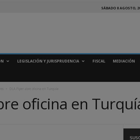
SÁBADO 8 AGOSTO, 2
ÓN
LEGISLACIÓN Y JURISPRUDENCIA
FISCAL
MEDIACIÓN
res
DLA Piper abre oficina en Turquía
re oficina en Turquí
SUSC