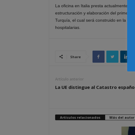
La oficina en Italia presta actualmente as
estructuración y elaboración del primer p
Turquía, el cual será construido en la ci
hospitalarias.
Share
Artículo anterior
La UE distingue al Catastro españo
Artículos relacionados
Más del autor