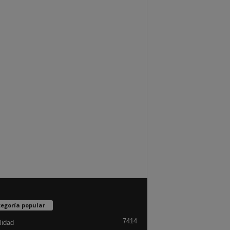
egoría popular
7414
lidad