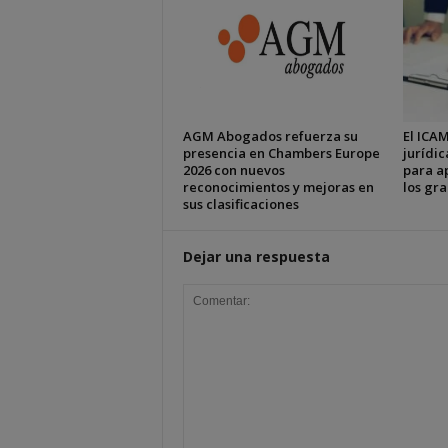
AGM Abogados refuerza su
El ICAM
presencia en Chambers Europe
jurídic
2026 con nuevos
para ap
reconocimientos y mejoras en
los gr
sus clasificaciones
Dejar una respuesta