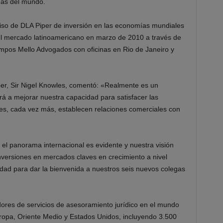
ías del mundo.
iso de DLA Piper de inversión en las economías mundiales
l mercado latinoamericano en marzo de 2010 a través de
ampos Mello Advogados con oficinas en Rio de Janeiro y
er, Sir Nigel Knowles, comentó: «Realmente es un
rá a mejorar nuestra capacidad para satisfacer las
les, cada vez más, establecen relaciones comerciales con
 el panorama internacional es evidente y nuestra visión
nversiones en mercados claves en crecimiento a nivel
dad para dar la bienvenida a nuestros seis nuevos colegas
ores de servicios de asesoramiento jurídico en el mundo
opa, Oriente Medio y Estados Unidos, incluyendo 3.500