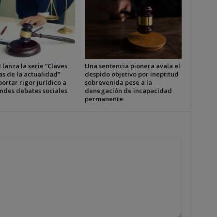
 lanza la serie “Claves
Una sentencia pionera avala el
as de la actualidad”
despido objetivo por ineptitud
ortar rigor jurídico a
sobrevenida pese a la
andes debates sociales
denegación de incapacidad
permanente