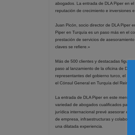
abogados. La entrada de DLA Piper en el m
reputación de crecimiento e inversiones
Juan Picón, socio director de DLA Piper 
Piper en Turquía es un paso más en el co
prestación de servicios de asesoramiento 
claves se refiere.»
Más de 500 clientes y destacadas figuras 
paso al lanzamiento de la oficina de DLA 
representantes del gobierno turco, el Em
el Cónsul General en Turquía del Reino U
La entrada de DLA Piper en este mercado
variedad de abogados cualificados para as
jurídica internacional prevé asesorar en 
de empresa, infraestructuras y colaborac
una dilatada experiencia.