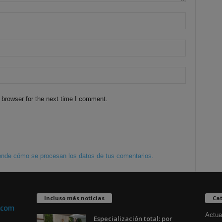
 browser for the next time I comment.
nde cómo se procesan los datos de tus comentarios.
Incluso más noticias
Cat
Actua
Especialización total: por