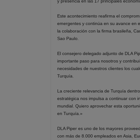
y presencia en las 17 principales econom
Este acontecimiento reafirma el comprom
emergentes y continúa en su avance en e
la colaboración con la firma brasileña, C
Sao Paulo.
El consejero delegado adjunto de DLA Pip
importante paso para nosotros y contribui
necesidades de nuestros clientes los cua
Turquía.
La creciente relevancia de Turquía dentro
estratégica nos impulsa a continuar con i
mundial. Quiero aprovechar esta oportuni
en Turquía.»
DLA Piper es uno de los mayores proveed
con más de 8.000 empleados en Asia, Eur