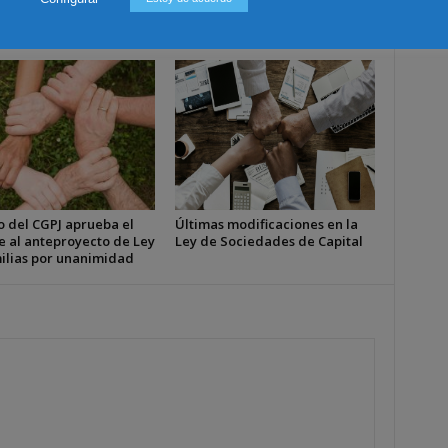
o del CGPJ aprueba el
Últimas modificaciones en la
e al anteproyecto de Ley
Ley de Sociedades de Capital
ilias por unanimidad