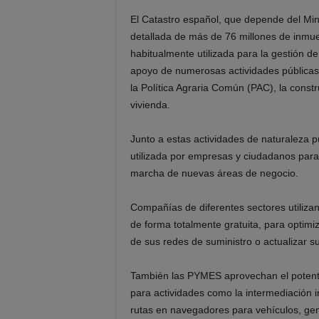
El Catastro español, que depende del Min
detallada de más de 76 millones de inmue
habitualmente utilizada para la gestión de
apoyo de numerosas actividades públicas 
la Política Agraria Común (PAC), la const
vivienda.
Junto a estas actividades de naturaleza p
utilizada por empresas y ciudadanos para
marcha de nuevas áreas de negocio.
Compañías de diferentes sectores utilizan
de forma totalmente gratuita, para optimiza
de sus redes de suministro o actualizar s
También las PYMES aprovechan el potente
para actividades como la intermediación in
rutas en navegadores para vehículos, gen