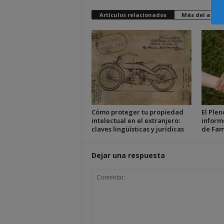
Artículos relacionados
Más del autor
Cómo proteger tu propiedad
El Plen
intelectual en el extranjero:
inform
claves lingüísticas y jurídicas
de Fam
Dejar una respuesta