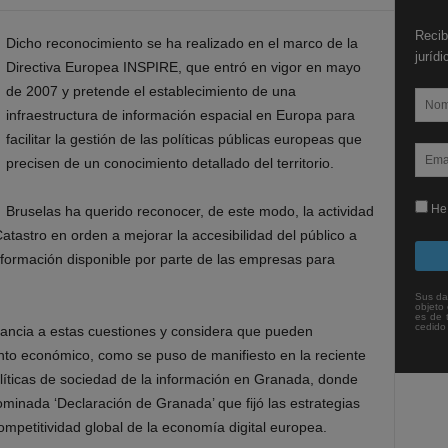
Recib
Dicho reconocimiento se ha realizado en el marco de la
juríd
Directiva Europea INSPIRE, que entró en vigor en mayo
de 2007 y pretende el establecimiento de una
infraestructura de información espacial en Europa para
facilitar la gestión de las políticas públicas europeas que
precisen de un conocimiento detallado del territorio.
He 
Bruselas ha querido reconocer, de este modo, la actividad
atastro en orden a mejorar la accesibilidad del público a
información disponible por parte de las empresas para
Sus da
objeto 
es de 
cedido
ancia a estas cuestiones y considera que pueden
ento económico, como se puso de manifiesto en la reciente
olíticas de sociedad de la información en Granada, donde
ominada ‘Declaración de Granada’ que fijó las estrategias
mpetitividad global de la economía digital europea.