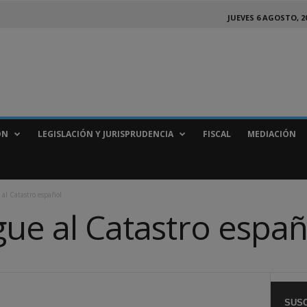
JUEVES 6 AGOSTO, 2
ÓN
LEGISLACIÓN Y JURISPRUDENCIA
FISCAL
MEDIACIÓN
 al Catastro español
gue al Catastro españ
SUSC