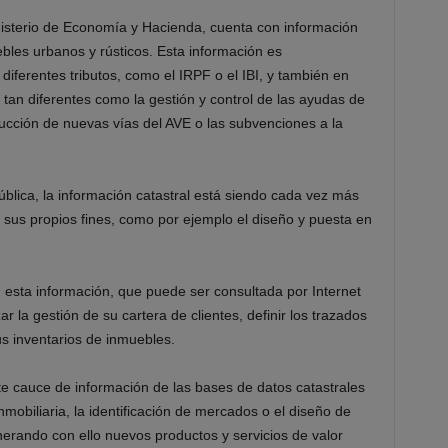
isterio de Economía y Hacienda, cuenta con información
bles urbanos y rústicos. Esta información es
 diferentes tributos, como el IRPF o el IBI, y también en
tan diferentes como la gestión y control de las ayudas de
rucción de nuevas vías del AVE o las subvenciones a la
ública, la información catastral está siendo cada vez más
 sus propios fines, como por ejemplo el diseño y puesta en
 esta información, que puede ser consultada por Internet
r la gestión de su cartera de clientes, definir los trazados
us inventarios de inmuebles.
 cauce de información de las bases de datos catastrales
mobiliaria, la identificación de mercados o el diseño de
erando con ello nuevos productos y servicios de valor