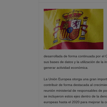
desarrollada de forma continuada por el C
sus bases de datos y la utilización de la 
generar actividad económica.
La Unión Europea otorga una gran import
contribuir de forma destacada al crecimi
reunión ministerial de responsables de p
se incluyeron estos ejes dentro de la den
europeas hasta el 2020 para mejorar la co