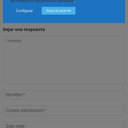
No venda mi información personal
.
lingüísticas y jurídicas
Familias por
unanimidad
Configurar
Estoy de acuerdo
Dejar una respuesta