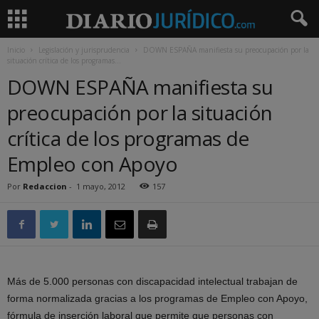
Inicio
Legislación y jurisprudencia
DOWN ESPAÑA manifiesta su preocupación por la
situación crítica de los programas...
DOWN ESPAÑA manifiesta su
preocupación por la situación
crítica de los programas de
Empleo con Apoyo
Por
Redaccion
-
1 mayo, 2012
157
Más de 5.000 personas con discapacidad intelectual trabajan de
forma normalizada gracias a los programas de Empleo con Apoyo,
fórmula de inserción laboral que permite que personas con