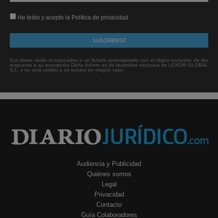
He leído y acepto la Política de privacidad
Sus datos serán incorporados a un fichero automatizado con el objeto exclusivo de dar
respuesta a su suscripción Dicho fichero es de titularidad exclusiva de LEXDIR GLOBAL
S.L. y no será cedido a un tercero en ningún caso.
Audiencia y Publicidad
Quiénes somos
Legal
Privacidad
Contacto
Guía Colaboradores