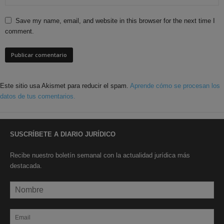
Save my name, email, and website in this browser for the next time I
comment.
Este sitio usa Akismet para reducir el spam.
Aprende cómo se procesan los
datos de tus comentarios.
SUSCRÍBETE A DIARIO JURÍDICO
Recibe nuestro boletín semanal con la actualidad jurídica más
destacada.