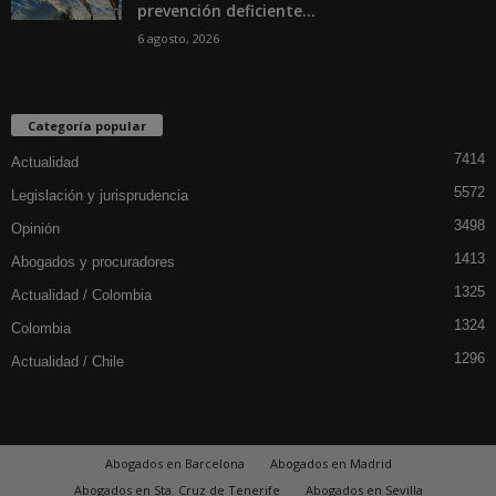
prevención deficiente...
6 agosto, 2026
Categoría popular
7414
Actualidad
5572
Legislación y jurisprudencia
3498
Opinión
1413
Abogados y procuradores
1325
Actualidad / Colombia
1324
Colombia
1296
Actualidad / Chile
Abogados en Barcelona
Abogados en Madrid
Abogados en Sta. Cruz de Tenerife
Abogados en Sevilla