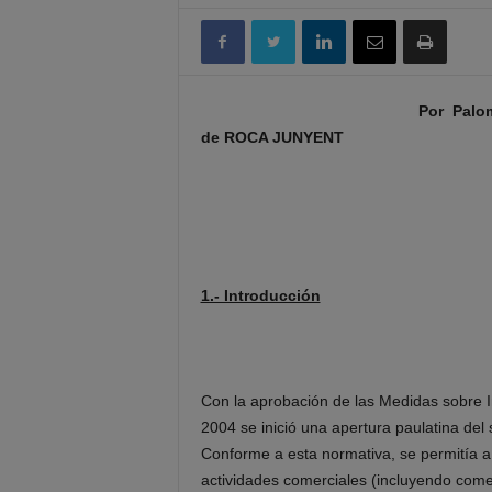
Por Palom
de ROCA JUNYENT
1.- Introducción
Con la aprobación de las Medidas sobre I
2004 se inició una apertura paulatina del 
Conforme a esta normativa, se permitía a 
actividades comerciales (incluyendo comer