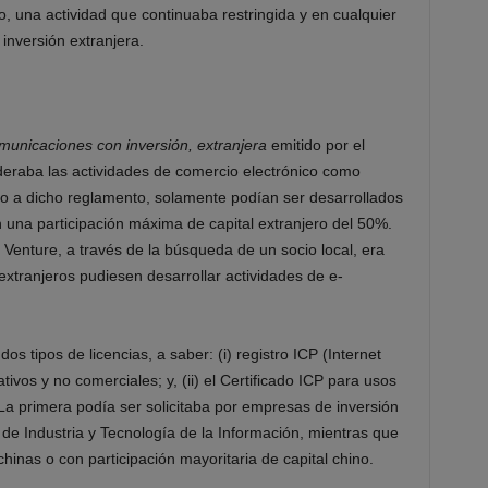
, una actividad que continuaba restringida y en cualquier
inversión extranjera.
unicaciones con inversión, extranjera
emitido por el
eraba las actividades de comercio electrónico como
do a dicho reglamento, solamente podían ser desarrollados
una participación máxima de capital extranjero del 50%.
t Venture, a través de la búsqueda de un socio local, era
extranjeros pudiesen desarrollar actividades de e-
os tipos de licencias, a saber: (i) registro ICP (Internet
ivos y no comerciales; y, (ii) el Certificado ICP para usos
a primera podía ser solicitaba por empresas de inversión
 de Industria y Tecnología de la Información, mientras que
hinas o con participación mayoritaria de capital chino.