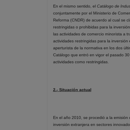
En el mismo sentido, el
Catálogo de Indust
conjuntamente por el Ministerio de Come
Reforma (CNDR) de acuerdo al cual se clas
restringidas o prohibidas para la inversi
las actividades de comercio minorista a tr
actividades restringidas para la inversió
aperturista de la normativa en los dos últ
Catálogo que entró en vigor el pasado 30
actividades como restringidas.
2.- Situación actual
En el año 2010, se procedió a la emisión 
inversión extranjera en sectores innovado