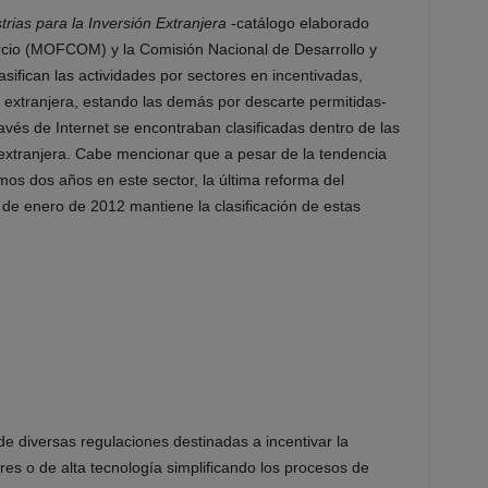
rias para la Inversión Extranjera
-catálogo elaborado
rcio (MOFCOM) y la Comisión Nacional de Desarrollo y
ifican las actividades por sectores en incentivadas,
ón extranjera, estando las demás por descarte permitidas-
avés de Internet se encontraban clasificadas dentro de las
n extranjera. Cabe mencionar que a pesar de la tendencia
imos dos años en este sector, la última reforma del
 de enero de 2012 mantiene la clasificación de estas
de diversas regulaciones destinadas a incentivar la
res o de alta tecnología simplificando los procesos de