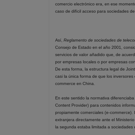
comercio electrónico era, en ese momento
caso de difícil acceso para sociedades de 
Así,
Reglamento de sociedades de telecom
Consejo de Estado en el año 2001, consid
servicios de valor añadido que, de acuer
por empresas locales o por empresas con 
De esta forma, la estructura legal de Join
casi la única forma de que los inversores 
commerce en China.
En este sentido la normativa diferenciaba d
Content Provider) para contenidos informat
propiamente comerciales (e-commerce). L
extranjera directamente ante el Ministerio
la segunda estaba limitada a sociedades c