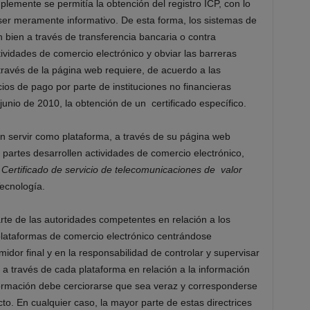
plemente se permitía la obtención del registro ICP, con lo
ser meramente informativo. De esta forma, los sistemas de
n bien a través de transferencia bancaria o contra
vidades de comercio electrónico y obviar las barreras
través de la página web requiere, de acuerdo a las
ios de pago por parte de instituciones no financieras
junio de 2010, la obtención de un certificado específico.
n servir como plataforma, a través de su página web
partes desarrollen actividades de comercio electrónico,
y
Certificado de servicio de telecomunicaciones de valor
Tecnología.
arte de las autoridades competentes en relación a los
 plataformas de comercio electrónico centrándose
idor final y en la responsabilidad de controlar y supervisar
 a través de cada plataforma en relación a la información
formación debe cerciorarse que sea veraz y corresponderse
cto. En cualquier caso, la mayor parte de estas directrices