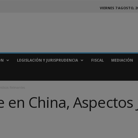
VIERNES 7 AGOSTO, 2
ÓN
LEGISLACIÓN Y JURISPRUDENCIA
FISCAL
MEDIACIÓN
idicos Relevantes
en China, Aspectos J