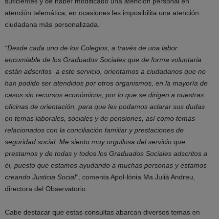
suficientes y de haber modificado una atención personal en
atención telemática, en ocasiones les imposibilita una atención
ciudadana más personalizada.
“Desde cada uno de los Colegios, a través de una labor
encomiable de los Graduados Sociales que de forma voluntaria
están adscritos a este servicio, orientamos a ciudadanos que no
han podido ser atendidos por otros organismos, en la mayoría de
casos sin recursos económicos, por lo que se dirigen a nuestras
oficinas de orientación, para que les podamos aclarar sus dudas
en temas laborales, sociales y de pensiones, así como temas
relacionados con la conciliación familiar y prestaciones de
seguridad social. Me siento muy orgullosa del servicio que
prestamos y de todas y todos los Graduados Sociales adscritos a
él, puesto que estamos ayudando a muchas personas y estamos
creando Justicia Social”
, comenta Apol·lònia Ma Julià Andreu,
directora del Observatorio.
Cabe destacar que estas consultas abarcan diversos temas en