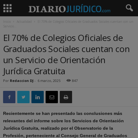
Inicio
Actualidad
El 70% de Colegios Oficiales de Graduados Sociales cuentan con un
Servicio...
El 70% de Colegios Oficiales de
Graduados Sociales cuentan con
un Servicio de Orientación
Jurídica Gratuita
Por
Redaccion DJ
-
6 marzo, 2025
847
Recientemente se han presentado las conclusiones más
relevantes del informe sobre los Servicios de Orientación
Jurídica Gratuita, realizado por el Observatorio de la
Profesión, perteneciente al Consejo General de Graduados