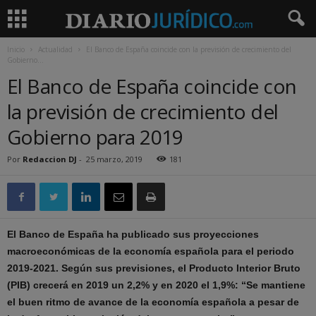
Inicio
Actualidad
El Banco de España coincide con la previsión de crecimiento del
Gobierno...
El Banco de España coincide con
la previsión de crecimiento del
Gobierno para 2019
Por
Redaccion DJ
-
25 marzo, 2019
181
El Banco de España ha publicado sus proyecciones
macroeconómicas de la economía española para el periodo
2019-2021. Según sus previsiones, el Producto Interior Bruto
(PIB) crecerá en 2019 un 2,2% y en 2020 el 1,9%: “Se mantiene
el buen ritmo de avance de la economía española a pesar de