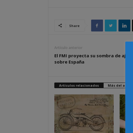
Share
Artículo anterior
El FMI proyecta su sombra de ajus
sobre España
Artículos relacionados
Más del autor