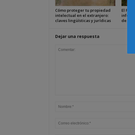
Cómo proteger tu propiedad
El Plen
intelectual en el extranjero:
inform
claves lingüísticas y jurídicas
de Fam
Dejar una respuesta