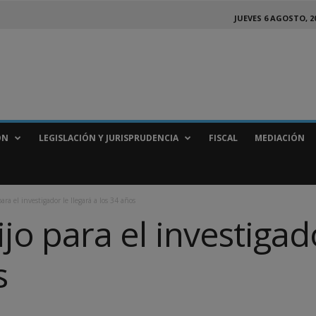
JUEVES 6 AGOSTO, 2
ÓN
LEGISLACIÓN Y JURISPRUDENCIA
FISCAL
MEDIACIÓN
para el investigador le llegará a los 34 años
ijo para el investigad
s