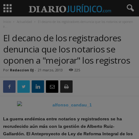
Inicio
Actualidad
El decano de los registradores denuncia que los notarios se oponen
a...
El decano de los registradores
denuncia que los notarios se
oponen a "mejorar" los registros
Por
Redaccion DJ
-
21 marzo, 2013
225
La guerra endémica entre notarios y registradores se ha
recrudecido aún más con la gestión de Alberto Ruiz-
Gallardón. El Anteproyecto de Ley de Reforma Integral de los