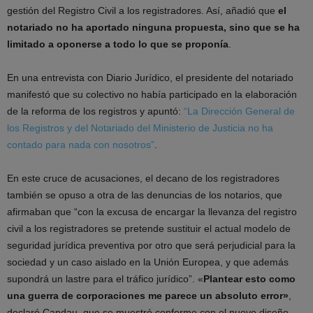
gestión del Registro Civil a los registradores. Así, añadió que
el
notariado no ha aportado ninguna propuesta, sino que se ha
limitado a oponerse a todo lo que se proponía
.
En una entrevista con Diario Jurídico, el presidente del notariado
manifestó que su colectivo no había participado en la elaboración
de la reforma de los registros y apuntó:
“La Dirección General de
los Registros y del Notariado del Ministerio de Justicia no ha
contado para nada con nosotros”
.
En este cruce de acusaciones, el decano de los registradores
también se opuso a otra de las denuncias de los notarios, que
afirmaban que “con la excusa de encargar la llevanza del registro
civil a los registradores se pretende sustituir el actual modelo de
seguridad jurídica preventiva por otro que será perjudicial para la
sociedad y un caso aislado en la Unión Europea, y que además
supondrá un lastre para el tráfico jurídico”. «
Plantear esto como
una guerra de corporaciones me parece un absoluto error»
,
declaró Candau, que se muestró conforme con el nuevo diseño