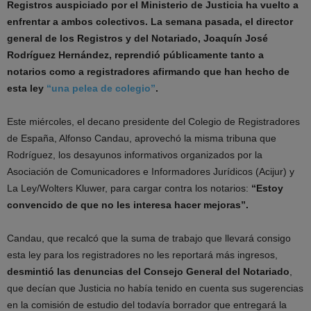
Registros auspiciado por el Ministerio de Justicia ha vuelto a
enfrentar a ambos colectivos. La semana pasada, el director
general de los Registros y del Notariado, Joaquín José
Rodríguez Hernández, reprendió públicamente tanto a
notarios como a registradores afirmando que han hecho de
esta ley
“una pelea de colegio”
.
Este miércoles, el decano presidente del Colegio de Registradores
de España, Alfonso Candau, aprovechó la misma tribuna que
Rodríguez, los desayunos informativos organizados por la
Asociación de Comunicadores e Informadores Jurídicos (Acijur) y
La Ley/Wolters Kluwer, para cargar contra los notarios:
“
Estoy
convencido de que no les interesa hacer mejoras
”
.
Candau, que recalcó que la suma de trabajo que llevará consigo
esta ley para los registradores no les reportará más ingresos,
desmintió las denuncias del Consejo General del Notariado
,
que decían que Justicia no había tenido en cuenta sus sugerencias
en la comisión de estudio del todavía borrador que entregará la