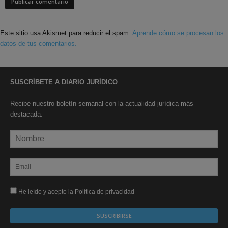
Este sitio usa Akismet para reducir el spam.
Aprende cómo se procesan los
datos de tus comentarios.
SUSCRÍBETE A DIARIO JURÍDICO
Recibe nuestro boletín semanal con la actualidad jurídica más
destacada.
He leído y acepto la Política de privacidad