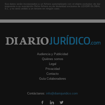
Sus datos serán incorporados a un fichero automatizado con el objeto exclusivo de dar
respuesta a su suscripción Dicho fichero es de titularidad exclusiva de LEXDIR GLOBAL
S.L. y no será cedido a un tercero en ningún caso.
Audiencia y Publicidad
Quiénes somos
Legal
Privacidad
Contacto
Guía Colaboradores
Contáctanos:
info@diariojuridico.com