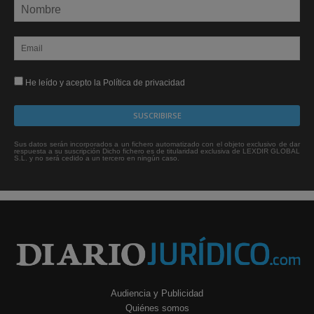
He leído y acepto la Política de privacidad
Sus datos serán incorporados a un fichero automatizado con el objeto exclusivo de dar
respuesta a su suscripción Dicho fichero es de titularidad exclusiva de LEXDIR GLOBAL
S.L. y no será cedido a un tercero en ningún caso.
Audiencia y Publicidad
Quiénes somos