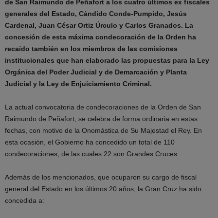
de San Raimundo de Peñafort a los cuatro últimos ex fiscales
generales del Estado, Cándido Conde-Pumpido, Jesús
Cardenal, Juan César Ortiz Úrculo y Carlos Granados. La
concesión de esta máxima condecoración de la Orden ha
recaído también en los miembros de las comisiones
institucionales que han elaborado las propuestas para la Ley
Orgánica del Poder Judicial y de Demarcación y Planta
Judicial y la Ley de Enjuiciamiento Criminal.
La actual convocatoria de condecoraciones de la Orden de San
Raimundo de Peñafort, se celebra de forma ordinaria en estas
fechas, con motivo de la Onomástica de Su Majestad el Rey. En
esta ocasión, el Gobierno ha concedido un total de 110
condecoraciones, de las cuales 22 son Grandes Cruces.
Además de los mencionados, que ocuparon su cargo de fiscal
general del Estado en los últimos 20 años, la Gran Cruz ha sido
concedida a: