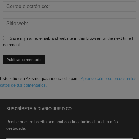
Save my name, email, and website in this browser for the next time I
comment.
Este sitio usa Akismet para reducir el spam.
Aprende cómo se procesan los
datos de tus comentarios.
SUSCRÍBETE A DIARIO JURÍDICO
Recibe nuestro boletín semanal con la actualidad jurídica más
destacada.