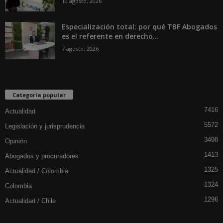
10 agosto, 2026
Especialización total: por qué TBF Abogados
es el referente en derecho...
7 agosto, 2026
Categoría popular
7416
Actualidad
5572
Legislación y jurisprudencia
3498
Opinión
1413
Abogados y procuradores
1325
Actualidad / Colombia
1324
Colombia
1296
Actualidad / Chile