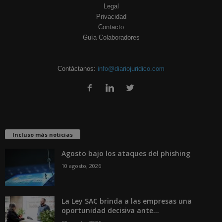
Legal
Privacidad
Contacto
Guía Colaboradores
Contáctanos:
info@diariojuridico.com
Incluso más noticias
Agosto bajo los ataques del phishing
10 agosto, 2026
La Ley SAC brinda a las empresas una
oportunidad decisiva ante...