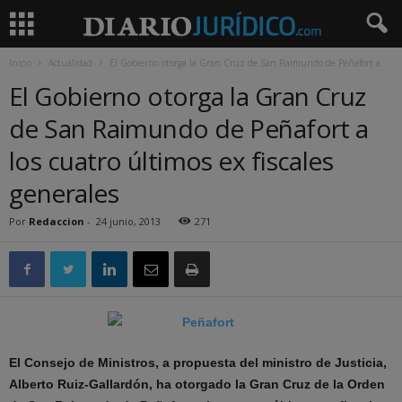
Inicio
Actualidad
El Gobierno otorga la Gran Cruz de San Raimundo de Peñafort a...
El Gobierno otorga la Gran Cruz
de San Raimundo de Peñafort a
los cuatro últimos ex fiscales
generales
Por
Redaccion
-
24 junio, 2013
271
El Consejo de Ministros, a propuesta del ministro de Justicia,
Alberto Ruiz-Gallardón, ha otorgado la Gran Cruz de la Orden