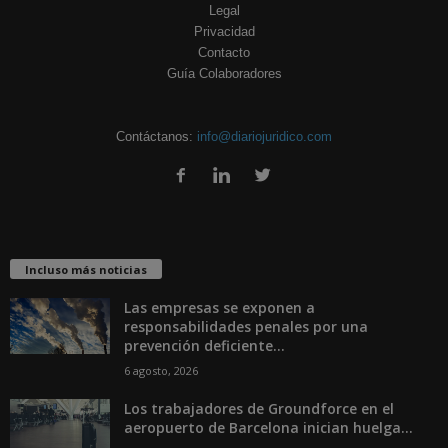
Legal
Privacidad
Contacto
Guía Colaboradores
Contáctanos:
info@diariojuridico.com
Incluso más noticias
Las empresas se exponen a
responsabilidades penales por una
prevención deficiente...
6 agosto, 2026
Los trabajadores de Groundforce en el
aeropuerto de Barcelona inician huelga...