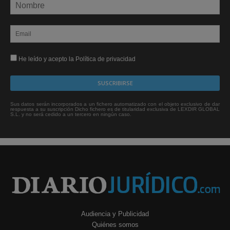
He leído y acepto la Política de privacidad
Sus datos serán incorporados a un fichero automatizado con el objeto exclusivo de dar
respuesta a su suscripción Dicho fichero es de titularidad exclusiva de LEXDIR GLOBAL
S.L. y no será cedido a un tercero en ningún caso.
Audiencia y Publicidad
Quiénes somos