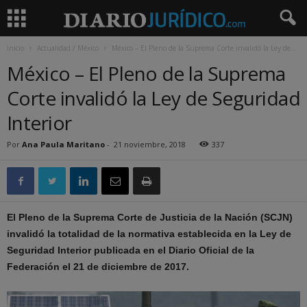
Inicio
Actualidad / México
México – El Pleno de la Suprema Corte invalidó la Ley de...
México – El Pleno de la Suprema
Corte invalidó la Ley de Seguridad
Interior
Por
Ana Paula Maritano
-
21 noviembre, 2018
337
El Pleno de la Suprema Corte de Justicia de la Nación (SCJN)
invalidó la totalidad de la normativa establecida en la Ley de
Seguridad Interior publicada en el Diario Oficial de la
Federación el 21 de diciembre de 2017.