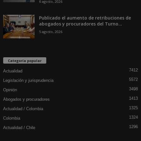
6 agosto, 2026
Publicado el aumento de retribuciones de
abogados y procuradores del Turno...
5 agosto, 2026
Categoría popular
7412
Actualidad
5572
Legislación y jurisprudencia
3498
Opinión
1413
Abogados y procuradores
1325
Actualidad / Colombia
1324
Colombia
1296
Actualidad / Chile