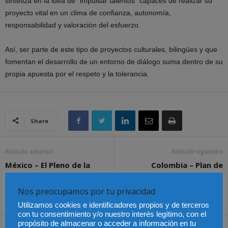
sintetiza en la idea de “impulsar talentos” capaces de realizar su
proyecto vital en un clima de confianza, autonomía,
responsabilidad y valoración del esfuerzo.
Así, ser parte de este tipo de proyectos culturales, bilingües y que
fomentan el desarrollo de un entorno de diálogo suma dentro de su
propia apuesta por el respeto y la tolerancia.
Share
Artículo anterior
Artículo siguiente
México – El Pleno de la
Colombia – Plan de
Suprema Corte invalidó la
Desarrollo Nacional
Ley de Seguridad Interior
prioriza la construcción de
Nos preocupamos por tu privacidad
equidad
Utilizamos cookies e identificadores propios y de terceros
con tu consentimiento y/o nuestro interés legítimo, con el
propósito de almacenar o acceder a información en tu