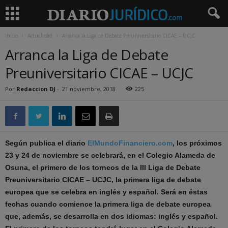
Inicio
Actualidad
Arranca la Liga de Debate Preuniversitario CICAE – UCJC
Arranca la Liga de Debate
Preuniversitario CICAE – UCJC
Por
Redaccion DJ
-
21 noviembre, 2018
225
Según publica el diario
ElMundoFinanciero.com
, los próximos
23 y 24 de noviembre se celebrará, en el Colegio Alameda de
Osuna, el primero de los torneos de la III Liga de Debate
Preuniversitario CICAE – UCJC, la primera liga de debate
europea que se celebra en inglés y español. Será en éstas
fechas cuando comience la primera liga de debate europea
que, además, se desarrolla en dos idiomas: inglés y español.