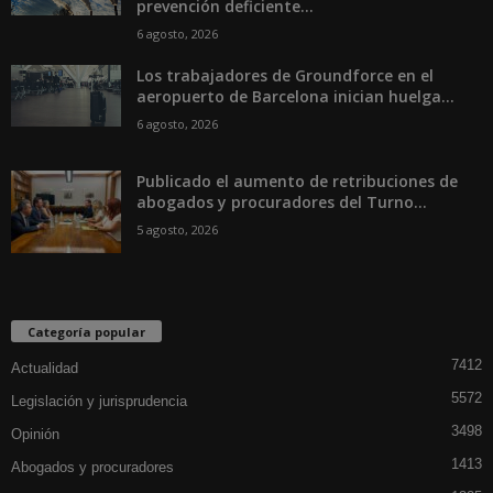
prevención deficiente...
6 agosto, 2026
Los trabajadores de Groundforce en el
aeropuerto de Barcelona inician huelga...
6 agosto, 2026
Publicado el aumento de retribuciones de
abogados y procuradores del Turno...
5 agosto, 2026
Categoría popular
7412
Actualidad
5572
Legislación y jurisprudencia
3498
Opinión
1413
Abogados y procuradores