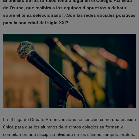
El primero de los torneos tendrá lugar en el Colegio Alameda
de Osuna, que recibirá a los equipos dispuestos a debatir
sobre el tema seleccionado: ¿Son las redes sociales positivas
para la sociedad del siglo XXI?
La III Liga de Debate Preuniversitario se concibe como una ocasión
única para que los alumnos de distintos colegios se formen y
compitan en una disciplina olvidada en los últimos tiempos: oratoria