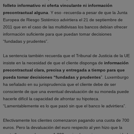
folleto informativo ni oferta vinculante ni información
precontractual alguna
. Y eso -recuerda-a pesar de que la Junta
Europea de Riesgo Sistémico advirtiera el 21 de septiembre de
2011 que en el caso de las multidivisas los bancos debían ofrecer
información suficiente para que puedan tomar decisiones
“fundadas y prudentes”.
La sentencia también recuerda que el Tribunal de Justicia de la UE
insiste en la necesidad de que el cliente disponga de
información
precontractual clara, precisa y entregada a tiempo para que
pueda tomar decisiones “fundadas y prudentes
”. Luxemburgo
ha señalado en su jurisprudencia que el cliente debe de ser
consciente de que una eventual devaluación de su moneda puede
hacerle difícil la capacidad de afrontar su hipoteca.
“Lamentablemente es lo que pasó sin que el banco le advirtiera”.
Efectivamente los clientes comenzaron pagando una cuota de 700
euros. Pero la devaluación del euro respecto al yen hizo que la