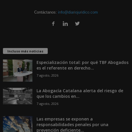
Contáctanos:
info@diariojuridico.com
Incluso más noticias
Especialización total: por qué TBF Abogados
es el referente en derecho...
7 agosto, 2026
La Abogacía Catalana alerta del riesgo de
que los cambios en...
7 agosto, 2026
Las empresas se exponen a
responsabilidades penales por una
prevención deficiente...