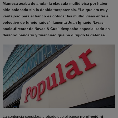
Manresa acaba de anular la cláusula multidivisa por haber
sido colocada sin la debida trasparencia. “Lo que era muy
ventajoso para el banco es colocar las multidivisas entre el
colectivo de funcionarios”, lamenta Juan Ignacio Navas,
socio-director de Navas & Cusí, despacho especializado en
derecho bancario y financiero que ha dirigido la defensa.
La sentencia considera probado que el banco
no ofreció ni