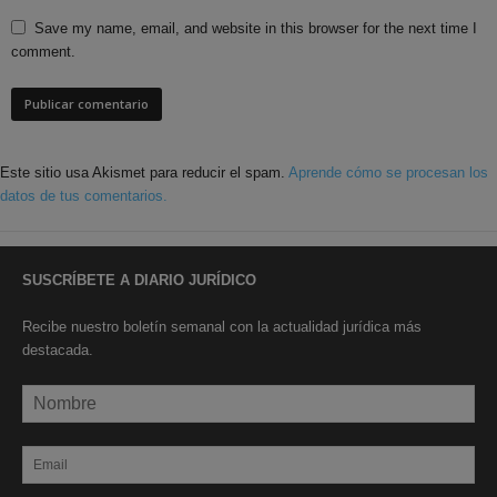
Save my name, email, and website in this browser for the next time I
comment.
Este sitio usa Akismet para reducir el spam.
Aprende cómo se procesan los
datos de tus comentarios.
SUSCRÍBETE A DIARIO JURÍDICO
Recibe nuestro boletín semanal con la actualidad jurídica más
destacada.