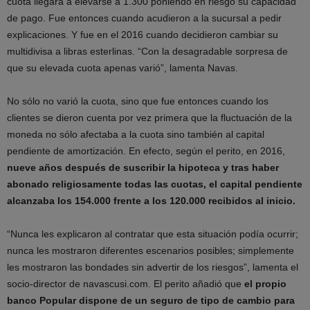
cuota llegara a elevarse a 1.300 poniendo en riesgo su capacidad
de pago. Fue entonces cuando acudieron a la sucursal a pedir
explicaciones. Y fue en el 2016 cuando decidieron cambiar su
multidivisa a libras esterlinas. “Con la desagradable sorpresa de
que su elevada cuota apenas varió”, lamenta Navas.
No sólo no varió la cuota, sino que fue entonces cuando los
clientes se dieron cuenta por vez primera que la fluctuación de la
moneda no sólo afectaba a la cuota sino también al capital
pendiente de amortización. En efecto, según el perito, en 2016,
nueve años después de suscribir la hipoteca y tras haber
abonado religiosamente todas las cuotas, el capital pendiente
alcanzaba los 154.000 frente a los 120.000 recibidos al inicio.
“Nunca les explicaron al contratar que esta situación podía ocurrir;
nunca les mostraron diferentes escenarios posibles; simplemente
les mostraron las bondades sin advertir de los riesgos”, lamenta el
socio-director de navascusi.com. El perito añadió que
el propio
banco Popular dispone de un seguro de tipo de cambio para