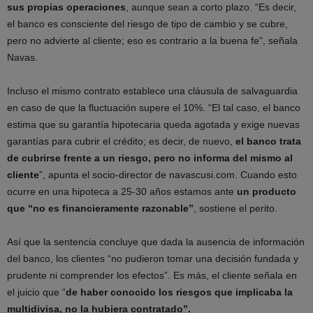
sus propias operaciones
, aunque sean a corto plazo. “Es decir,
el banco es consciente del riesgo de tipo de cambio y se cubre,
pero no advierte al cliente; eso es contrario a la buena fe”, señala
Navas.
Incluso el mismo contrato establece una cláusula de salvaguardia
en caso de que la fluctuación supere el 10%. “El tal caso, el banco
estima que su garantía hipotecaria queda agotada y exige nuevas
garantías para cubrir el crédito; es decir, de nuevo,
el banco trata
de cubrirse frente a un riesgo, pero no informa del mismo al
cliente
”, apunta el socio-director de navascusi.com. Cuando esto
ocurre en una hipoteca a 25-30 años estamos ante
un producto
que “no es financieramente razonable”
, sostiene el perito.
Así que la sentencia concluye que dada la ausencia de información
del banco, los clientes “no pudieron tomar una decisión fundada y
prudente ni comprender los efectos”. Es más, el cliente señala en
el juicio que “
de haber conocido los riesgos que implicaba la
multidivisa, no la hubiera contratado”.