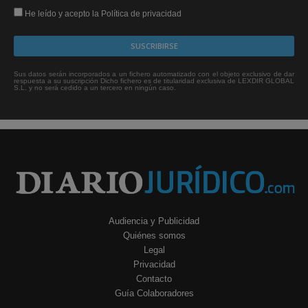
He leído y acepto la Política de privacidad
Sus datos serán incorporados a un fichero automatizado con el objeto exclusivo de dar
respuesta a su suscripción Dicho fichero es de titularidad exclusiva de LEXDIR GLOBAL
S.L. y no será cedido a un tercero en ningún caso.
Audiencia y Publicidad
Quiénes somos
Legal
Privacidad
Contacto
Guía Colaboradores