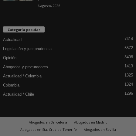
6 agosto, 2026
Categoría popular
7414
Actualidad
5572
Legislación y jurisprudencia
3498
Opinión
1413
Abogados y procuradores
1325
Actualidad / Colombia
1324
Colombia
1296
Actualidad / Chile
Abogados en Barcelona
Abogados en Madrid
Abogados en Sta. Cruz de Tenerife
Abogados en Sevilla