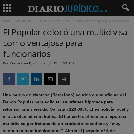
Inicio
Actualidad
El Popular colocó una multidivisa como ventajosa para funcionarios
El Popular colocó una multidivisa
como ventajosa para
funcionarios
Por
Redaccion DJ
-
25 abril, 2019
179
Una pareja de Manresa (Barcelona) acuden a una oficina del
Banco Popular para solicitar su primera hipoteca para
reformar una vivienda. Solicitan 120.000€. Él es policía local y
ella auxiliar administrativa. El banco les ofrece una hipoteca
multidivisa por tratarse de un producto novedoso y “muy
ventajoso para funcionarios”. Ahora el juzgado nº 4 de