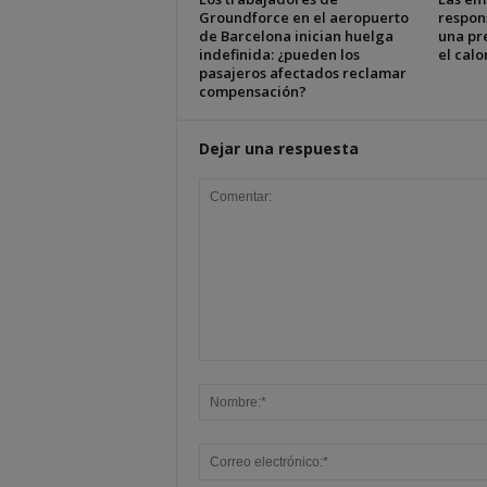
Groundforce en el aeropuerto
respon
de Barcelona inician huelga
una pr
indefinida: ¿pueden los
el cal
pasajeros afectados reclamar
compensación?
Dejar una respuesta