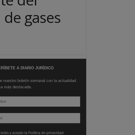
n de gases
RÍBETE A DIARIO JURÍDICO
e nuestro boletín semanal con la actualidad
ica más destacada.
leído y acepto la Política de privacidad