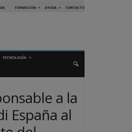
026
FORMACIÓN
AYUDA
CONTACTO
TECNOLOGÍA
onsable a la
i España al
te del