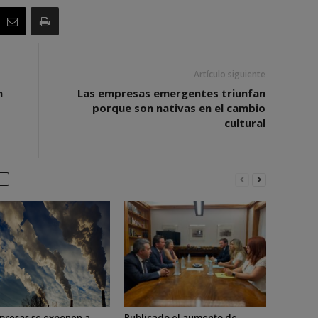
Artículo siguiente
n
Las empresas emergentes triunfan
porque son nativas en el cambio
cultural
presas se exponen a
Publicado el aumento de