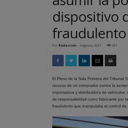
dispositivo 
fraudulento
Por
Redaccion
-
4 agosto, 2021
201
El
Pleno de la Sala Primera del Tribunal
recurso
de un
comprador
contra la sente
importadora y distribuidora de vehículos,
de
responsabilidad como fabricante por la
fraudulento que manipulaba el control de