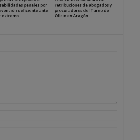
sabilidades penales por
retribuciones de abogados y
evención deficiente ante
procuradores del Turno de
or extremo
Oficio en Aragón