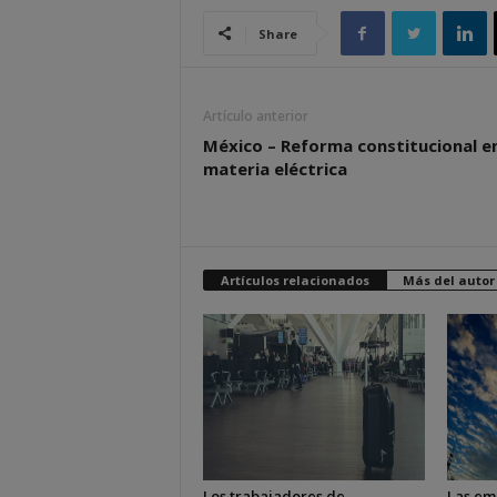
Share
Artículo anterior
México – Reforma constitucional e
materia eléctrica
Artículos relacionados
Más del autor
Los trabajadores de
Las em