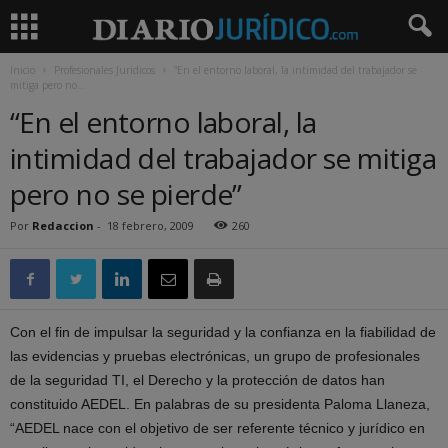
Inicio
Profesionales Jurídicos
“En el entorno laboral, la intimidad del trabajador se
mitiga pero no...
“En el entorno laboral, la
intimidad del trabajador se mitiga
pero no se pierde”
Por
Redaccion
-
18 febrero, 2009
260
Con el fin de impulsar la seguridad y la confianza en la fiabilidad de
las evidencias y pruebas electrónicas, un grupo de profesionales
de la seguridad TI, el Derecho y la protección de datos han
constituido AEDEL. En palabras de su presidenta Paloma Llaneza,
“AEDEL nace con el objetivo de ser referente técnico y jurídico en