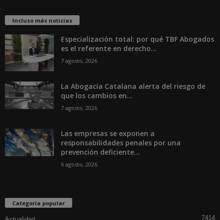
Incluso más noticias
Especialización total: por qué TBF Abogados
es el referente en derecho...
7 agosto, 2026
La Abogacía Catalana alerta del riesgo de
que los cambios en...
7 agosto, 2026
Las empresas se exponen a
responsabilidades penales por una
prevención deficiente...
6 agosto, 2026
Categoría popular
7414
Actualidad