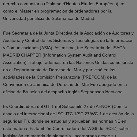
derecho comunitario (Diplome d’Hautes Etudes Européens), así
como el Master en programación de ordenadores por la
Universidad pontificia de Salamanca de Madrid.
Fue Secretaria de la Junta Directiva de la Asociación de Auditores y
Auditoría y Control de los Sistemas y Tecnologías de la Información
y Comunicaciones (ASIA). Así mismo, fue Secretaria del ISACA-
MADRID CHAPTER (Information System Audit and Control
Association).Trabajó, además, en las Naciones Unidas como jurista
en el Departamento de Derecho del Mar y participó en las
actividades de la Comisión Preparatoria (PREPCOM) de la
Convención de Jamaica de Derecho del Mar.Fue abogado en la
oficina de Bruselas del despacho inglés Stephenson Harwood.
Es Coordinadora del GT 1 del Subcomité 27 de AENOR (Comité
espejo del internacional de ISO JTC 1/SC 27/WG 1 de gestión de la
seguridad TI), donde se estudian y aprueban las normas NE en
esta materia. Es también Coordinadora del WG6 del SC37, sobre
legislación en materia de biometría. Incorporada desde su