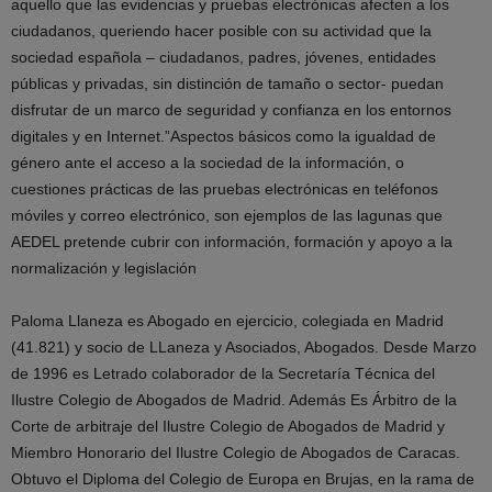
aquello que las evidencias y pruebas electrónicas afecten a los
ciudadanos, queriendo hacer posible con su actividad que la
sociedad española – ciudadanos, padres, jóvenes, entidades
públicas y privadas, sin distinción de tamaño o sector- puedan
disfrutar de un marco de seguridad y confianza en los entornos
digitales y en Internet.”Aspectos básicos como la igualdad de
género ante el acceso a la sociedad de la información, o
cuestiones prácticas de las pruebas electrónicas en teléfonos
móviles y correo electrónico, son ejemplos de las lagunas que
AEDEL pretende cubrir con información, formación y apoyo a la
normalización y legislación
Paloma Llaneza es Abogado en ejercicio, colegiada en Madrid
(41.821) y socio de LLaneza y Asociados, Abogados. Desde Marzo
de 1996 es Letrado colaborador de la Secretaría Técnica del
Ilustre Colegio de Abogados de Madrid. Además Es Árbitro de la
Corte de arbitraje del Ilustre Colegio de Abogados de Madrid y
Miembro Honorario del Ilustre Colegio de Abogados de Caracas.
Obtuvo el Diploma del Colegio de Europa en Brujas, en la rama de