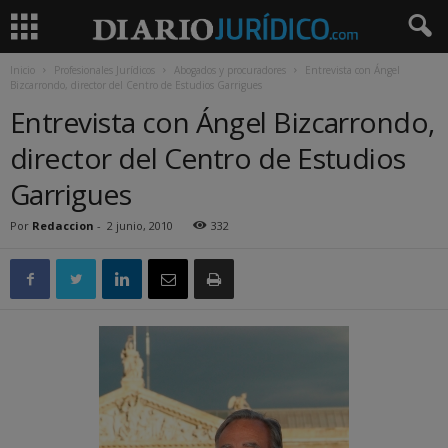
Inicio
Profesionales Jurídicos
Abogados y procuradores
Entrevista con Ángel
Bizcarrondo, director del Centro de Estudios Garrigues
Entrevista con Ángel Bizcarrondo,
director del Centro de Estudios
Garrigues
Por
Redaccion
-
2 junio, 2010
332