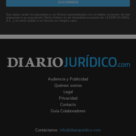
Sus datos serán incorporados a un fichero automatizado con el objeto exclusivo de dar
respuesta a su suscripción Dicho fichero es de titularidad exclusiva de LEXDIR GLOBAL
S.L. y no será cedido a un tercero en ningún caso.
Audiencia y Publicidad
Quiénes somos
Legal
Privacidad
Contacto
Guía Colaboradores
Contáctanos:
info@diariojuridico.com