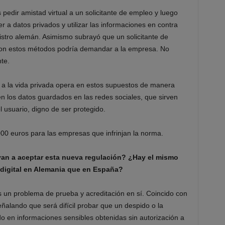
edir amistad virtual a un solicitante de empleo y luego
r a datos privados y utilizar las informaciones en contra
istro alemán. Asimismo subrayó que un solicitante de
on estos métodos podría demandar a la empresa. No
te.
y a la vida privada opera en estos supuestos de manera
en los datos guardados en las redes sociales, que sirven
l usuario, digno de ser protegido.
000 euros para las empresas que infrinjan la norma.
an a aceptar esta nueva regulación? ¿Hay el mismo
 digital en Alemania que en España?
 un problema de prueba y acreditación en sí. Coincido con
ñalando que será difícil probar que un despido o la
o en informaciones sensibles obtenidas sin autorización a