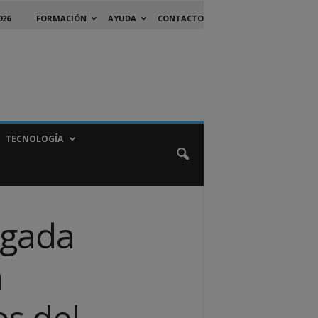
026
FORMACIÓN
AYUDA
CONTACTO
TECNOLOGÍA
ogada
a
os del