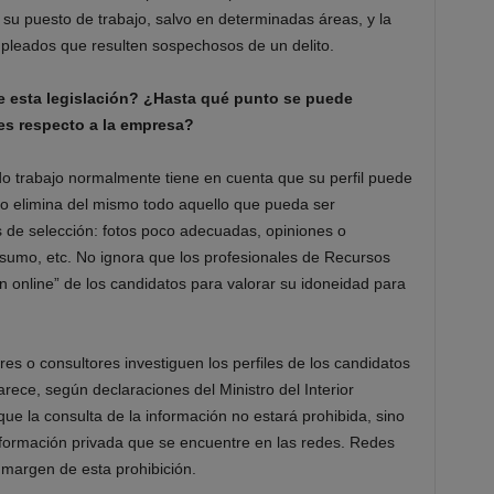
su puesto de trabajo, salvo en determinadas áreas, y la
mpleados que resulten sospechosos de un delito.
e esta legislación? ¿Hasta qué punto se puede
res respecto a la empresa?
o trabajo normalmente tiene en cuenta que su perfil puede
o elimina del mismo todo aquello que pueda ser
 de selección: fotos poco adecuadas, opiniones o
nsumo, etc. No ignora que los profesionales de Recursos
online” de los candidatos para valorar su idoneidad para
s o consultores investiguen los perfiles de los candidatos
rece, según declaraciones del Ministro del Interior
 que la consulta de la información no estará prohibida, sino
nformación privada que se encuentre en las redes. Redes
margen de esta prohibición.