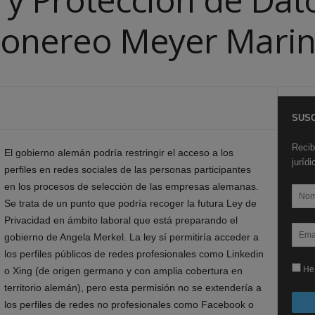
onereo Meyer Marine
SUSC
Recib
El gobierno alemán podría restringir el acceso a los
juríd
perfiles en redes sociales de las personas participantes
en los procesos de selección de las empresas alemanas.
Se trata de un punto que podría recoger la futura Ley de
Privacidad en ámbito laboral que está preparando el
gobierno de Angela Merkel. La ley sí permitiría acceder a
los perfiles públicos de redes profesionales como Linkedin
He 
o Xing (de origen germano y con amplia cobertura en
territorio alemán), pero esta permisión no se extendería a
los perfiles de redes no profesionales como Facebook o