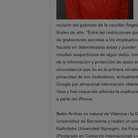
revisión del gabinete de la canciller Áng
finales de año. “Entre las restricciones q
de grabaciones secretas a los empleados 
hacerlo en determinadas áreas y pueden 
resultan sospechosos de algún delito, c
de la Información y protección de datos 
circunstancia que no es la primera iniciat
privacidad de sus ciudadanos, actualmen
Google por almacenar información obtenida
View y han requerido además la explicació
a partir del iPhone.
Belén Arribas es natural de Vilanova i la 
Universidad de Barcelona y realizó un po
Katholieke Universiteit Nijmegen, los Pa
(Postgrado en Comercio Internacional) y