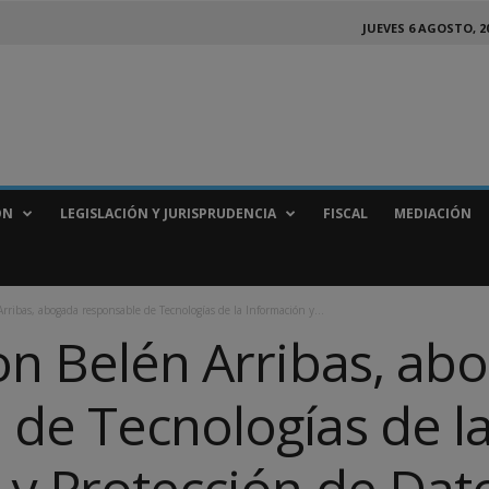
JUEVES 6 AGOSTO, 2
ÓN
LEGISLACIÓN Y JURISPRUDENCIA
FISCAL
MEDIACIÓN
rribas, abogada responsable de Tecnologías de la Información y...
on Belén Arribas, ab
 de Tecnologías de l
 y Protección de Dat