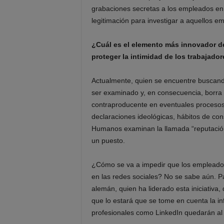
grabaciones secretas a los empleados en 
legitimación para investigar a aquellos e
¿Cuál es el elemento más innovador d
proteger la intimidad de los trabajado
Actualmente, quien se encuentre buscand
ser examinado y, en consecuencia, borra 
contraproducente en eventuales procesos
declaraciones ideológicas, hábitos de co
Humanos examinan la llamada “reputación 
un puesto.
¿Cómo se va a impedir que los empleadore
en las redes sociales? No se sabe aún. Pa
alemán, quien ha liderado esta iniciativa,
que lo estará que se tome en cuenta la i
profesionales como LinkedIn quedarán al 