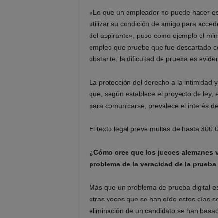
«Lo que un empleador no puede hacer es p
utilizar su condición de amigo para accede
del aspirante», puso como ejemplo el min
empleo que pruebe que fue descartado c
obstante, la dificultad de prueba es eviden
La protección del derecho a la intimidad 
que, según establece el proyecto de ley, 
para comunicarse, prevalece el interés de
El texto legal prevé multas de hasta 300.
¿Cómo cree que los jueces alemanes v
problema de la veracidad de la prueba
Más que un problema de prueba digital es
otras voces que se han oído estos días se
eliminación de un candidato se han basad