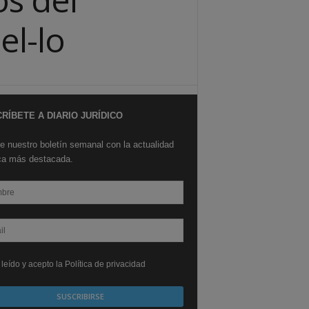
l-lo
RÍBETE A DIARIO JURÍDICO
e nuestro boletín semanal con la actualidad
ica más destacada.
leído y acepto la Política de privacidad