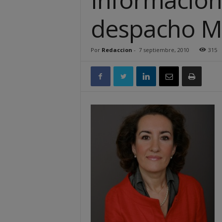
despacho M
Por
Redaccion
-
7 septiembre, 2010
315