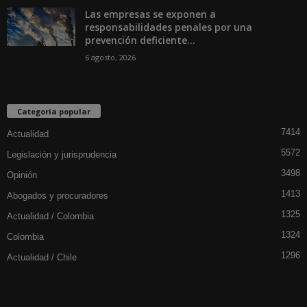
Las empresas se exponen a
responsabilidades penales por una
prevención deficiente...
6 agosto, 2026
Categoría popular
7414
Actualidad
5572
Legislación y jurisprudencia
3498
Opinión
1413
Abogados y procuradores
1325
Actualidad / Colombia
1324
Colombia
1296
Actualidad / Chile