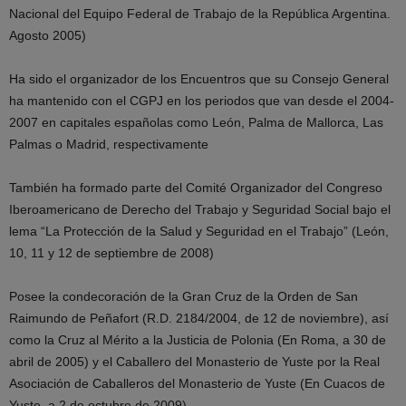
Nacional del Equipo Federal de Trabajo de la República Argentina.
Agosto 2005)
Ha sido el organizador de los Encuentros que su Consejo General
ha mantenido con el CGPJ en los periodos que van desde el 2004-
2007 en capitales españolas como León, Palma de Mallorca, Las
Palmas o Madrid, respectivamente
También ha formado parte del Comité Organizador del Congreso
Iberoamericano de Derecho del Trabajo y Seguridad Social bajo el
lema “La Protección de la Salud y Seguridad en el Trabajo” (León,
10, 11 y 12 de septiembre de 2008)
Posee la condecoración de la Gran Cruz de la Orden de San
Raimundo de Peñafort (R.D. 2184/2004, de 12 de noviembre), así
como la Cruz al Mérito a la Justicia de Polonia (En Roma, a 30 de
abril de 2005) y el Caballero del Monasterio de Yuste por la Real
Asociación de Caballeros del Monasterio de Yuste (En Cuacos de
Yuste, a 2 de octubre de 2009).