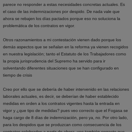
parece no responder a estas necesidades concretas actuales. Es
el caso de las indemnizaciones por despido. De nada vale que
ahora se rebajen los días pactados porque eso no soluciona la
problemática de los contratos en vigor.
Otros razonamientos a mi contestación vienen dado porque los
demás aspectos que se señalan en la reforma ya vienen recogidos
en nuestra legislación; tanto el Estatuto de los Trabajadores como
la propia jurisprudencia del Supremo ha servido para ir
solventando diferentes situaciones que se han configurado en
tiempo de crisis
Creo por ello que se debería de haber intervenido en las relaciones
laborales actuales, es decir, se deberían de haber establecido
medidas en orden a los contratos vigentes hasta la entrada en
vigor y ¿que tipo de medidas? pues veo correcto que el Fogasa se
haga cargo de 8 días de indemnización, pero ya, no. Por otro lado,
para los despidos que se produzcan como consecuencia de los
contratos celebrados a partir de ahora, veo también correcto que