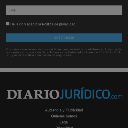
He leído y acepto la Política de privacidad
Sus datos serán incorporados a un fichero automatizado con el objeto exclusivo de dar
respuesta a su suscripción Dicho fichero es de titularidad exclusiva de LEXDIR GLOBAL
S.L. y no será cedido a un tercero en ningún caso.
Audiencia y Publicidad
Quiénes somos
Legal