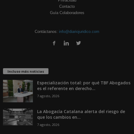
Privacidad
Contacto
Guía Colaboradores
Contáctanos:
info@diariojuridico.com
Incluso más noticias
Especialización total: por qué TBF Abogados
es el referente en derecho...
7 agosto, 2026
La Abogacía Catalana alerta del riesgo de
que los cambios en...
7 agosto, 2026