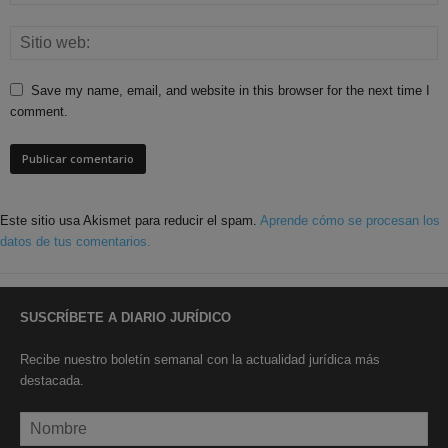
Save my name, email, and website in this browser for the next time I
comment.
Este sitio usa Akismet para reducir el spam.
Aprende cómo se procesan los
datos de tus comentarios.
SUSCRÍBETE A DIARIO JURÍDICO
Recibe nuestro boletín semanal con la actualidad jurídica más
destacada.