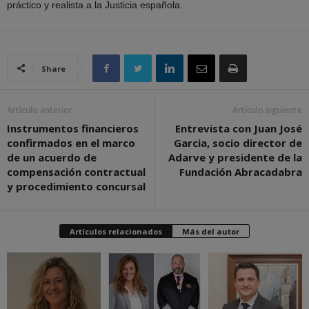
práctico y realista a la Justicia española.
Share
Artículo anterior
Artículo siguiente
Instrumentos financieros
Entrevista con Juan José
confirmados en el marco
Garcia, socio director de
de un acuerdo de
Adarve y presidente de la
compensación contractual
Fundación Abracadabra
y procedimiento concursal
Artículos relacionados
Más del autor