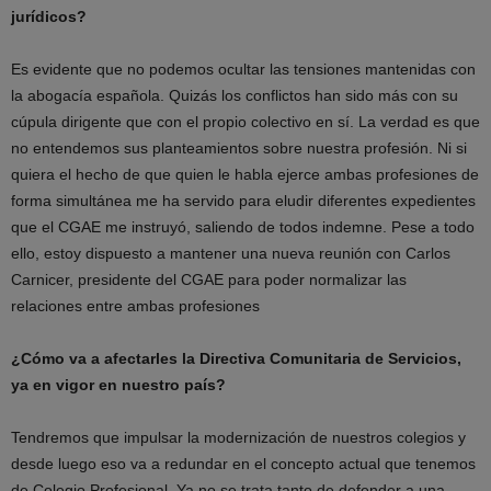
jurídicos?
Es evidente que no podemos ocultar las tensiones mantenidas con
la abogacía española. Quizás los conflictos han sido más con su
cúpula dirigente que con el propio colectivo en sí. La verdad es que
no entendemos sus planteamientos sobre nuestra profesión. Ni si
quiera el hecho de que quien le habla ejerce ambas profesiones de
forma simultánea me ha servido para eludir diferentes expedientes
que el CGAE me instruyó, saliendo de todos indemne. Pese a todo
ello, estoy dispuesto a mantener una nueva reunión con Carlos
Carnicer, presidente del CGAE para poder normalizar las
relaciones entre ambas profesiones
¿Cómo va a afectarles la Directiva Comunitaria de Servicios,
ya en vigor en nuestro país?
Tendremos que impulsar la modernización de nuestros colegios y
desde luego eso va a redundar en el concepto actual que tenemos
de Colegio Profesional. Ya no se trata tanto de defender a una