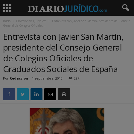
Inicio
Profesionales Jurídicos
Entrevista con Javier San Martin, presidente del Consejo
General de Colegios Oficiales...
Entrevista con Javier San Martin,
presidente del Consejo General
de Colegios Oficiales de
Graduados Sociales de España
Por
Redaccion
-
1 septiembre, 2010
297