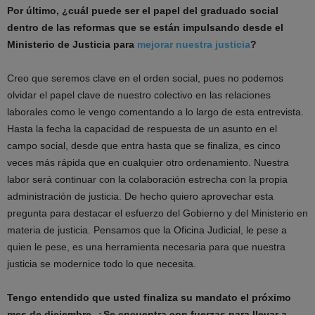
Por último, ¿cuál puede ser el papel del graduado social
dentro de las reformas que se están impulsando desde el
Ministerio de Justicia para
mejorar nuestra justicia
?
Creo que seremos clave en el orden social, pues no podemos
olvidar el papel clave de nuestro colectivo en las relaciones
laborales como le vengo comentando a lo largo de esta entrevista.
Hasta la fecha la capacidad de respuesta de un asunto en el
campo social, desde que entra hasta que se finaliza, es cinco
veces más rápida que en cualquier otro ordenamiento. Nuestra
labor será continuar con la colaboración estrecha con la propia
administración de justicia. De hecho quiero aprovechar esta
pregunta para destacar el esfuerzo del Gobierno y del Ministerio en
materia de justicia. Pensamos que la Oficina Judicial, le pese a
quien le pese, es una herramienta necesaria para que nuestra
justicia se modernice todo lo que necesita.
Tengo entendido que usted finaliza su mandato el próximo
mes de diciembre. ¿Se encuentra con fuerzas para llevar a