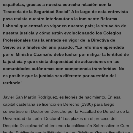
españolas, gracias a nuestra estrecha relación con la
Tesorería de la Seguridad Social” A lo largo de esta entrevista
pasa revista nuestro interlocutor a la inminente Reforma
Laboral que entrará en vigor en nuestro país; la situación de
nuestra justicia y cómo están evolucionando los Colegios
Profesionales tras la entrada en vigor de la Directiva de
Servicios a finales del año pasado. “La reforma emprendida
por el Ministro Caamaño debe luchar por mitigar la lentitud de
la justicia y que exista dispersidad de actuaciones en las
comunidades autónomas con competencia transferidas. No
es posible que la justicia sea diferente por cuestión del
territorio”.
Javier San Martín Rodríguez, es leonés de nacimiento. En esa
capital castellana se licenció en Derecho (1980) para luego
convertirse en Doctor en Derecho por la Facultad de Derecho de la
Universidad de León. Doctoral “Los plazos en el proceso del
Despido Disciplinario” obteniendo la calificación Sobresaliente Cum
laude. Publicada por la Editorial La Ley (Wolters Kluwer España) en