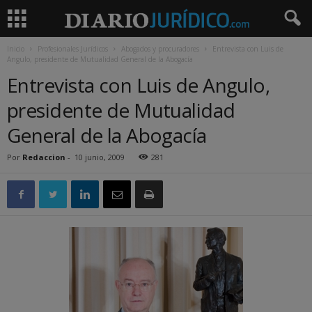
Inicio
Profesionales Jurídicos
Abogados y procuradores
Entrevista con Luis de
Angulo, presidente de Mutualidad General de la Abogacía
Entrevista con Luis de Angulo,
presidente de Mutualidad
General de la Abogacía
Por
Redaccion
-
10 junio, 2009
281