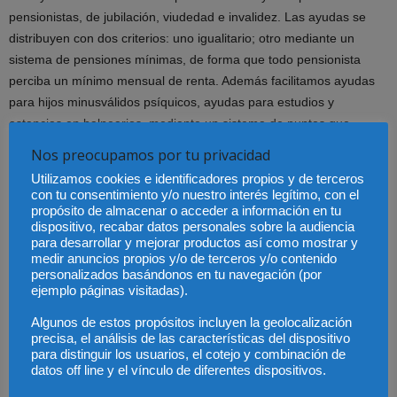
pensionistas, de jubilación, viudedad e invalidez. Las ayudas se
distribuyen con dos criterios: uno igualitario; otro mediante un
sistema de pensiones mínimas, de forma que todo pensionista
perciba un mínimo mensual de renta. Además facilitamos ayudas
para hijos minusválidos psíquicos, ayudas para estudios y
estancias en balnearios, mediante un sistema de puntos que
otorga las ayudas a quienes lo solicitan y reúnen las condiciones
Nos preocupamos por tu privacidad
de la convocatoria.
Utilizamos cookies e identificadores propios y de terceros
con tu consentimiento y/o nuestro interés legítimo, con el
Desde el punto de vista como Plan de Pensiones que es, ¿qué
propósito de almacenar o acceder a información en tu
dispositivo, recabar datos personales sobre la audiencia
rentabilidad tiene respecto a otros productos similares?
para desarrollar y mejorar productos así como mostrar y
medir anuncios propios y/o de terceros y/o contenido
La rentabilidad del Plan Universal (que no es un plan de pensiones,
personalizados basándonos en tu navegación (por
ejemplo páginas visitadas).
sino un seguro) ha sido del 5,72% para el mutualista; la
rentabilidad media de los planes de pensiones en 2008 ha sido del
Algunos de estos propósitos incluyen la geolocalización
-6,44%.
precisa, el análisis de las características del dispositivo
para distinguir los usuarios, el cotejo y combinación de
datos off line y el vínculo de diferentes dispositivos.
¿Cuál es el valor de las inversiones inmobiliarias y que va a