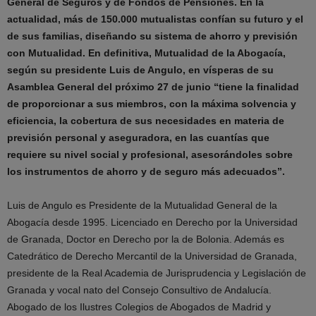
General de Seguros y de Fondos de Pensiones. En la
actualidad, más de 150.000 mutualistas confían su futuro y el
de sus familias, diseñando su sistema de ahorro y previsión
con Mutualidad. En definitiva, Mutualidad de la Abogacía,
según su presidente Luis de Angulo, en vísperas de su
Asamblea General del próximo 27 de junio “tiene la finalidad
de proporcionar a sus miembros, con la máxima solvencia y
eficiencia, la cobertura de sus necesidades en materia de
previsión personal y aseguradora, en las cuantías que
requiere su nivel social y profesional, asesorándoles sobre
los instrumentos de ahorro y de seguro más adecuados”.
Luis de Angulo es Presidente de la Mutualidad General de la
Abogacía desde 1995. Licenciado en Derecho por la Universidad
de Granada, Doctor en Derecho por la de Bolonia. Además es
Catedrático de Derecho Mercantil de la Universidad de Granada,
presidente de la Real Academia de Jurisprudencia y Legislación de
Granada y vocal nato del Consejo Consultivo de Andalucía.
Abogado de los Ilustres Colegios de Abogados de Madrid y