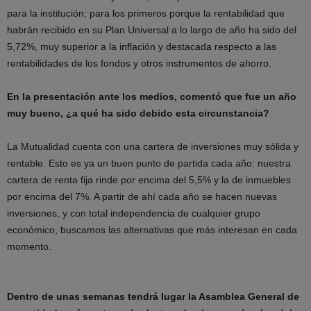
para la institución; para los primeros porque la rentabilidad que
habrán recibido en su Plan Universal a lo largo de año ha sido del
5,72%, muy superior a la inflación y destacada respecto a las
rentabilidades de los fondos y otros instrumentos de ahorro.
En la presentación ante los medios, comentó que fue un año
muy bueno, ¿a qué ha sido debido esta circunstancia?
La Mutualidad cuenta con una cartera de inversiones muy sólida y
rentable. Esto es ya un buen punto de partida cada año: nuestra
cartera de renta fija rinde por encima del 5,5% y la de inmuebles
por encima del 7%. A partir de ahí cada año se hacen nuevas
inversiones, y con total independencia de cualquier grupo
económico, buscamos las alternativas que más interesan en cada
momento.
Dentro de unas semanas tendrá lugar la Asamblea General de