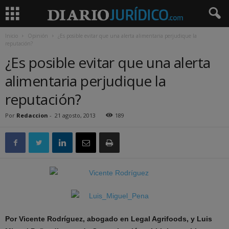
Inicio
Opinión
¿Es posible evitar que una alerta alimentaria perjudique la
reputación?
¿Es posible evitar que una alerta
alimentaria perjudique la
reputación?
Por
Redaccion
-
21 agosto, 2013
189
Por Vicente Rodríguez, abogado en Legal Agrifoods, y Luis