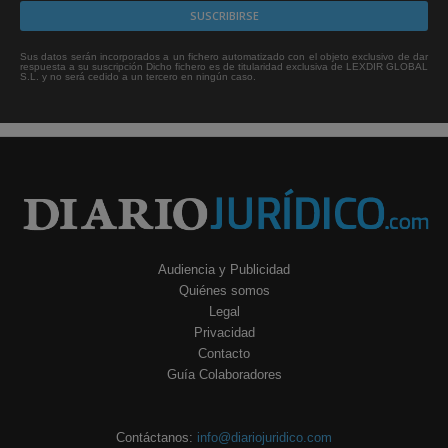
Sus datos serán incorporados a un fichero automatizado con el objeto exclusivo de dar
respuesta a su suscripción Dicho fichero es de titularidad exclusiva de LEXDIR GLOBAL
S.L. y no será cedido a un tercero en ningún caso.
Audiencia y Publicidad
Quiénes somos
Legal
Privacidad
Contacto
Guía Colaboradores
Contáctanos:
info@diariojuridico.com