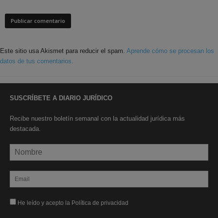
Este sitio usa Akismet para reducir el spam.
Aprende cómo se procesan los
datos de tus comentarios.
SUSCRÍBETE A DIARIO JURÍDICO
Recibe nuestro boletín semanal con la actualidad jurídica más
destacada.
He leído y acepto la Política de privacidad