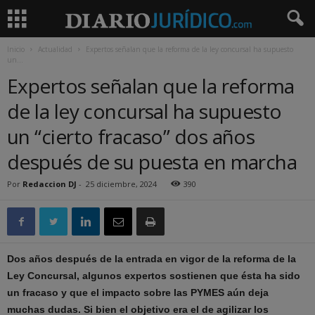
Inicio
Actualidad
Expertos señalan que la reforma de la ley concursal ha supuesto
un...
Expertos señalan que la reforma
de la ley concursal ha supuesto
un “cierto fracaso” dos años
después de su puesta en marcha
Por
Redaccion DJ
-
25 diciembre, 2024
390
Dos años después de la entrada en vigor de la reforma de la
Ley Concursal, algunos expertos sostienen que ésta ha sido
un fracaso y que el impacto sobre las PYMES aún deja
muchas dudas. Si bien el objetivo era el de agilizar los