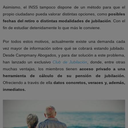
Asimismo, el INSS tampoco dispone de un método para que el
propio
ciudadano pueda valorar distintas opciones, como
posibles
fechas del
retiro o distintas modalidades de jubilación
. Con el
fin de estudiar
detenidamente lo que más le conviene.
Por todos estos motivos, actualmente existe una demanda cada
vez mayor
de información sobre qué se cobrará estando jubilado.
Desde Campmany
Abogados, y para dar solución a este problema,
han lanzado un
exclusivo
Club de Jubilación
, donde, entre otras
muchas ventajas, los
miembros tienen
acceso privado a una
herramienta de cálculo de su
pensión de jubilación.
Ofreciendo a través de ell
a
datos concretos, veraces
y, además,
inmediatos.