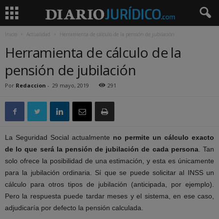
Inicio
Actualidad
Herramienta de cálculo de la pensión de jubilación
Herramienta de cálculo de la
pensión de jubilación
Por
Redaccion
-
29 mayo, 2019
291
La Seguridad Social actualmente
no permite un cálculo exacto
de lo que
será la pensión de jubilación de cada persona
. Tan
solo ofrece la
posibilidad de una estimación, y esta es únicamente
para la jubilación
ordinaria. Sí que se puede solicitar al INSS un
cálculo para otros tipos de
jubilación (anticipada, por ejemplo).
Pero la respuesta puede tardar meses y
el sistema, en ese caso,
adjudicaría por defecto la pensión calculada.