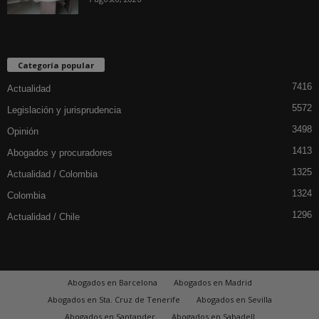
Categoría popular
7416
Actualidad
5572
Legislación y jurisprudencia
3498
Opinión
1413
Abogados y procuradores
1325
Actualidad / Colombia
1324
Colombia
1296
Actualidad / Chile
Abogados en Barcelona
Abogados en Madrid
Abogados en Sta. Cruz de Tenerife
Abogados en Sevilla
Abogados en Santander
Abogados en Sabadell