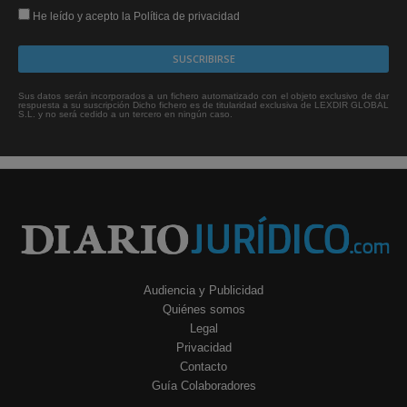
He leído y acepto la Política de privacidad
Sus datos serán incorporados a un fichero automatizado con el objeto exclusivo de dar
respuesta a su suscripción Dicho fichero es de titularidad exclusiva de LEXDIR GLOBAL
S.L. y no será cedido a un tercero en ningún caso.
Audiencia y Publicidad
Quiénes somos
Legal
Privacidad
Contacto
Guía Colaboradores