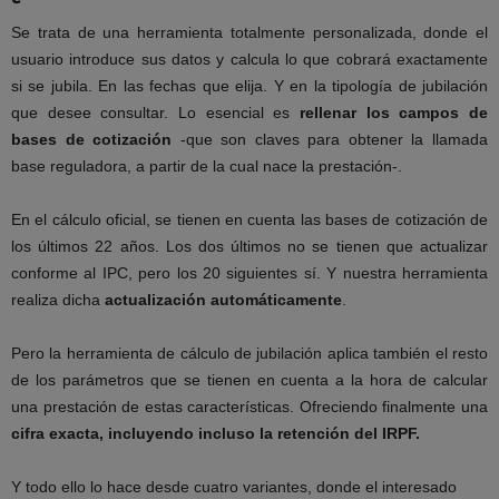
Se trata de una herramienta totalmente personalizada, donde el
usuario
introduce sus datos y calcula lo que cobrará exactamente
si se jubila. En las
fechas que elija. Y en la tipología de jubilación
que desee consultar. Lo
esencial es
rellenar los campos de
bases de cotización
-que son claves para
obtener la llamada
base reguladora, a partir de la cual nace la prestación-.
En el cálculo oficial, se tienen en cuenta las bases de cotización de
los
últimos 22 años. Los dos últimos no se tienen que actualizar
conforme al
IPC, pero los 20 siguientes sí. Y nuestra herramienta
realiza dicha
actualización automáticamente
.
Pero la herramienta de cálculo de jubilación aplica también el resto
de los
parámetros que se tienen en cuenta a la hora de calcular
una prestación de
estas características. Ofreciendo finalmente una
cifra exacta, incluyendo
incluso la retención del IRPF.
Y todo ello lo hace desde cuatro variantes, donde el interesado