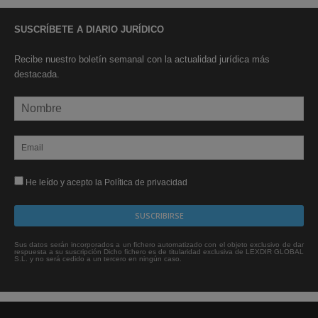
SUSCRÍBETE A DIARIO JURÍDICO
Recibe nuestro boletín semanal con la actualidad jurídica más
destacada.
He leído y acepto la Política de privacidad
Sus datos serán incorporados a un fichero automatizado con el objeto exclusivo de dar
respuesta a su suscripción Dicho fichero es de titularidad exclusiva de LEXDIR GLOBAL
S.L. y no será cedido a un tercero en ningún caso.