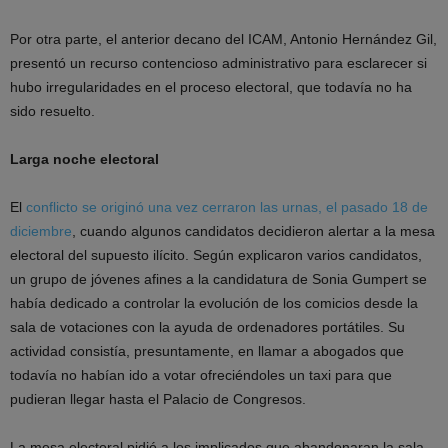
Por otra parte, el anterior decano del ICAM, Antonio Hernández Gil,
presentó un recurso contencioso administrativo para esclarecer si
hubo irregularidades en el proceso electoral, que todavía no ha
sido resuelto.
Larga noche electoral
El
conflicto se originó una vez cerraron las urnas, el pasado 18 de
diciembre
, cuando algunos candidatos decidieron alertar a la mesa
electoral del supuesto ilícito. Según explicaron varios candidatos,
un grupo de jóvenes afines a la candidatura de Sonia Gumpert se
había dedicado a controlar la evolución de los comicios desde la
sala de votaciones con la ayuda de ordenadores portátiles. Su
actividad consistía, presuntamente, en llamar a abogados que
todavía no habían ido a votar ofreciéndoles un taxi para que
pudieran llegar hasta el Palacio de Congresos.
La mesa electoral pidió a los implicados que abandonaran la sala