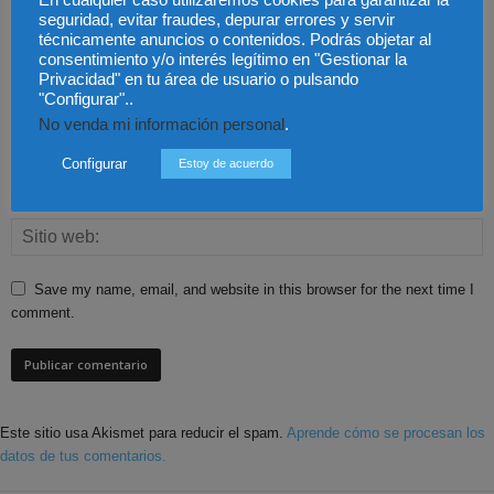
seguridad, evitar fraudes, depurar errores y servir
técnicamente anuncios o contenidos. Podrás objetar al
consentimiento y/o interés legítimo en "Gestionar la
Privacidad" en tu área de usuario o pulsando
"Configurar"..
No venda mi información personal
.
Configurar
Estoy de acuerdo
Save my name, email, and website in this browser for the next time I
comment.
Este sitio usa Akismet para reducir el spam.
Aprende cómo se procesan los
datos de tus comentarios.