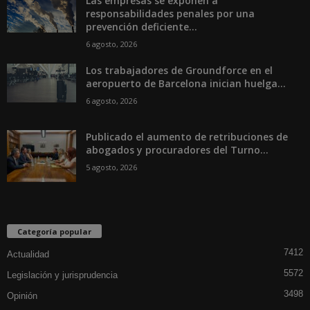
Las empresas se exponen a
responsabilidades penales por una
prevención deficiente...
6 agosto, 2026
Los trabajadores de Groundforce en el
aeropuerto de Barcelona inician huelga...
6 agosto, 2026
Publicado el aumento de retribuciones de
abogados y procuradores del Turno...
5 agosto, 2026
Categoría popular
7412
Actualidad
5572
Legislación y jurisprudencia
3498
Opinión