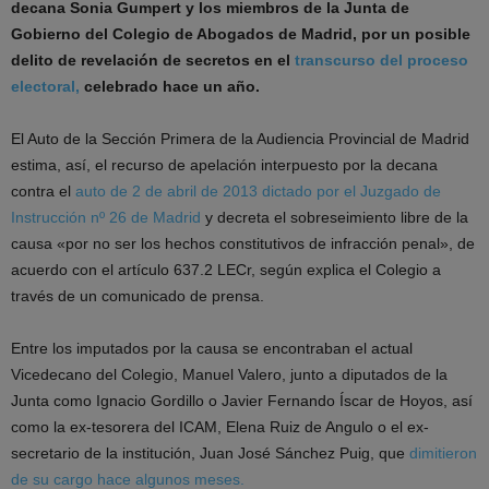
decana Sonia Gumpert y los miembros de la Junta de
Gobierno del Colegio de Abogados de Madrid, por un posible
delito de revelación de secretos en el
transcurso del proceso
electoral,
celebrado hace un año.
El Auto de la Sección Primera de la Audiencia Provincial de Madrid
estima, así, el recurso de apelación interpuesto por la decana
contra el
auto de 2 de abril de 2013 dictado por el Juzgado de
Instrucción nº 26 de Madrid
y decreta el sobreseimiento libre de la
causa «por no ser los hechos constitutivos de infracción penal», de
acuerdo con el artículo 637.2 LECr, según explica el Colegio a
través de un comunicado de prensa.
Entre los imputados por la causa se encontraban el actual
Vicedecano del Colegio, Manuel Valero, junto a diputados de la
Junta como Ignacio Gordillo o Javier Fernando Íscar de Hoyos, así
como la ex-tesorera del ICAM, Elena Ruiz de Angulo o el ex-
secretario de la institución, Juan José Sánchez Puig, que
dimitieron
de su cargo hace algunos meses.