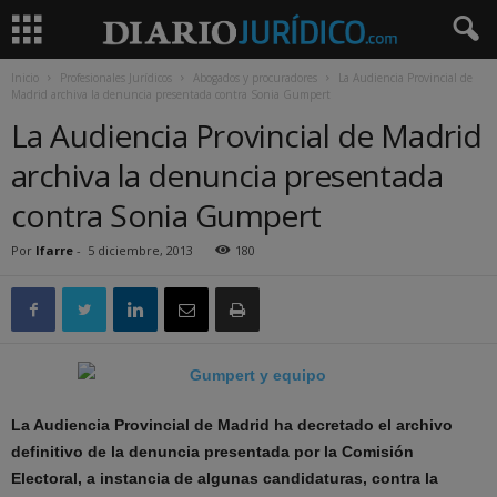
Inicio
Profesionales Jurídicos
Abogados y procuradores
La Audiencia Provincial de
Madrid archiva la denuncia presentada contra Sonia Gumpert
La Audiencia Provincial de Madrid
archiva la denuncia presentada
contra Sonia Gumpert
Por
lfarre
-
5 diciembre, 2013
180
La Audiencia Provincial de Madrid ha decretado el archivo
definitivo de la denuncia presentada por la Comisión
Electoral, a instancia de algunas candidaturas, contra la