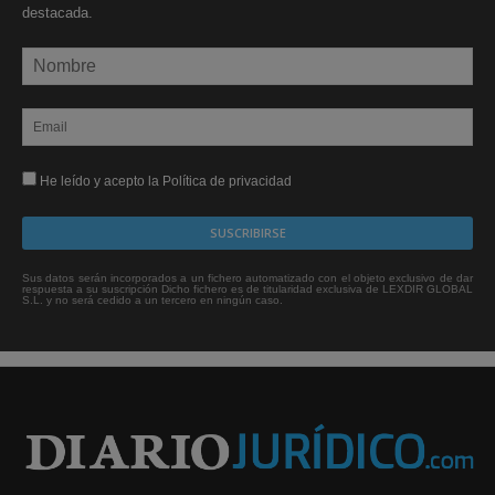
destacada.
He leído y acepto la Política de privacidad
Sus datos serán incorporados a un fichero automatizado con el objeto exclusivo de dar
respuesta a su suscripción Dicho fichero es de titularidad exclusiva de LEXDIR GLOBAL
S.L. y no será cedido a un tercero en ningún caso.