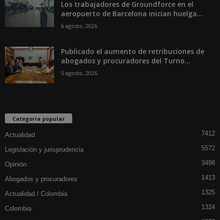
Los trabajadores de Groundforce en el
aeropuerto de Barcelona inician huelga...
6 agosto, 2026
Publicado el aumento de retribuciones de
abogados y procuradores del Turno...
5 agosto, 2026
Categoría popular
7412
Actualidad
5572
Legislación y jurisprudencia
3498
Opinión
1413
Abogados y procuradores
1325
Actualidad / Colombia
1324
Colombia