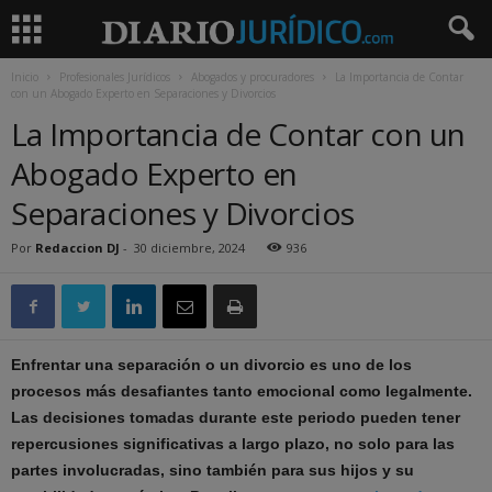
Inicio
Profesionales Jurídicos
Abogados y procuradores
La Importancia de Contar
con un Abogado Experto en Separaciones y Divorcios
La Importancia de Contar con un
Abogado Experto en
Separaciones y Divorcios
Por
Redaccion DJ
-
30 diciembre, 2024
936
Enfrentar una separación o un divorcio es uno de los
procesos más desafiantes tanto emocional como legalmente.
Las decisiones tomadas durante este periodo pueden tener
repercusiones significativas a largo plazo, no solo para las
partes involucradas, sino también para sus hijos y su