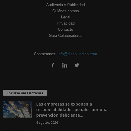
Audiencia y Publicidad
Quiénes somos
Legal
Privacidad
Contacto
Guía Colaboradores
Contáctanos:
info@diariojuridico.com
Incluso más noticias
Las empresas se exponen a
responsabilidades penales por una
prevención deficiente...
6 agosto, 2026