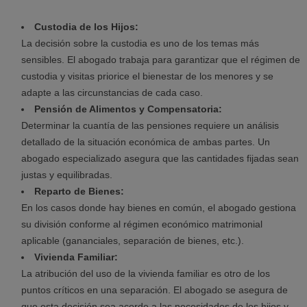
Custodia de los Hijos:
La decisión sobre la custodia es uno de los temas más
sensibles. El abogado trabaja para garantizar que el régimen de
custodia y visitas priorice el bienestar de los menores y se
adapte a las circunstancias de cada caso.
Pensión de Alimentos y Compensatoria:
Determinar la cuantía de las pensiones requiere un análisis
detallado de la situación económica de ambas partes. Un
abogado especializado asegura que las cantidades fijadas sean
justas y equilibradas.
Reparto de Bienes:
En los casos donde hay bienes en común, el abogado gestiona
su división conforme al régimen económico matrimonial
aplicable (gananciales, separación de bienes, etc.).
Vivienda Familiar:
La atribución del uso de la vivienda familiar es otro de los
puntos críticos en una separación. El abogado se asegura de
que esta decisión sea acorde a las necesidades de los hijos y