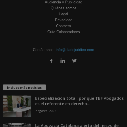
Audiencia y Publicidad
Quiénes somos
Legal
Privacidad
Contacto
Guía Colaboradores
Contáctanos:
info@diariojuridico.com
Incluso más noticias
Especialización total: por qué TBF Abogados
es el referente en derecho...
7 agosto, 2026
La Abogacía Catalana alerta del riesgo de