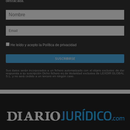
destacada.
He leído y acepto la Política de privacidad
Sus datos serán incorporados a un fichero automatizado con el objeto exclusivo de dar
respuesta a su suscripción Dicho fichero es de titularidad exclusiva de LEXDIR GLOBAL
S.L. y no será cedido a un tercero en ningún caso.