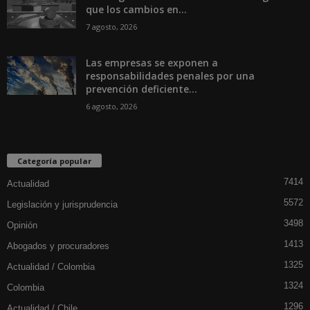
que los cambios en...
7 agosto, 2026
Las empresas se exponen a
responsabilidades penales por una
prevención deficiente...
6 agosto, 2026
Categoría popular
7414
Actualidad
5572
Legislación y jurisprudencia
3498
Opinión
1413
Abogados y procuradores
1325
Actualidad / Colombia
1324
Colombia
1296
Actualidad / Chile