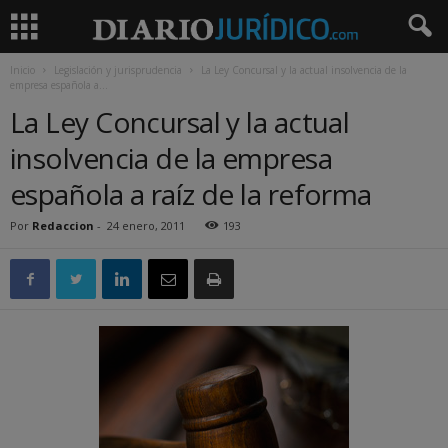
Inicio
Legislación y jurisprudencia
La Ley Concursal y la actual insolvencia de la
empresa española a...
La Ley Concursal y la actual
insolvencia de la empresa
española a raíz de la reforma
Por
Redaccion
-
24 enero, 2011
193