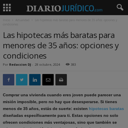
Inicio
Actualidad
Las hipotecas más baratas para menores de 35 años: opciones y
condiciones
Las hipotecas más baratas para
menores de 35 años: opciones y
condiciones
Por
Redaccion DJ
-
28 octubre, 2024
383
Comprar una vivienda cuando eres joven puede parecer una
misión imposible, pero no hay que desesperarse. Si tienes
menos de 35 años, estás de suerte: existen
hipotecas baratas
diseñadas específicamente para ti. Estas opciones no solo
ofrecen condiciones más ventajosas, sino que también se