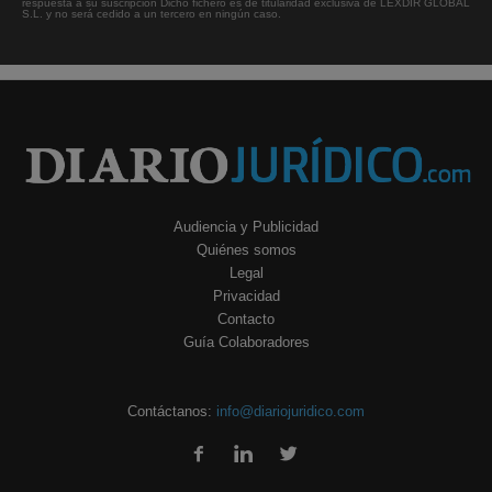
respuesta a su suscripción Dicho fichero es de titularidad exclusiva de LEXDIR GLOBAL
S.L. y no será cedido a un tercero en ningún caso.
Audiencia y Publicidad
Quiénes somos
Legal
Privacidad
Contacto
Guía Colaboradores
Contáctanos:
info@diariojuridico.com