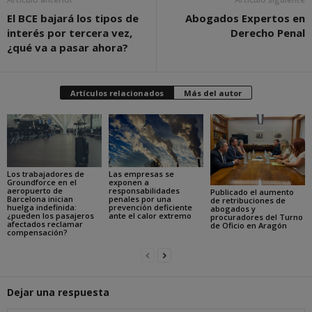
El BCE bajará los tipos de
Abogados Expertos en
interés por tercera vez,
Derecho Penal
¿qué va a pasar ahora?
Artículos relacionados
Más del autor
Los trabajadores de
Las empresas se
Groundforce en el
exponen a
aeropuerto de
responsabilidades
Publicado el aumento
Barcelona inician
penales por una
de retribuciones de
huelga indefinida:
prevención deficiente
abogados y
¿pueden los pasajeros
ante el calor extremo
procuradores del Turno
afectados reclamar
de Oficio en Aragón
compensación?
Dejar una respuesta