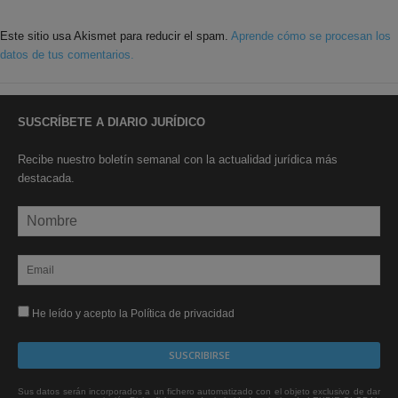
Este sitio usa Akismet para reducir el spam.
Aprende cómo se procesan los
datos de tus comentarios.
SUSCRÍBETE A DIARIO JURÍDICO
Recibe nuestro boletín semanal con la actualidad jurídica más
destacada.
He leído y acepto la Política de privacidad
Sus datos serán incorporados a un fichero automatizado con el objeto exclusivo de dar