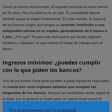
Como ya hemos mencionado, el requisito principal es tener menos
de 35 años. Pero la edad no lo es todo. Tu estabilidad laboral
también juega un papel fundamental. En este sentido, la mayoría
de los bancos exigen que tengas un
contrato indefinido o una
antigüedad mínima en tu empleo, generalmente de 6 meses a
1 año
. ¿Por qué? Porque esto demuestra que tienes ingresos
estables y regulares, lo que reduce el riesgo de impago para el
banco.
Ingresos mínimos: ¿puedes cumplir
con lo que piden los bancos?
Uno de los puntos clave para acceder a estas hipotecas especiales
es
contar con unos ingresos mínimos que cumplan las
exigencias de los bancos
. Aunque las cantidades varían según la
entidad, por lo general se suele pedir un salario bruto anual de
entre 18.000€ y 25.000€.
Nos preocupamos por tu privacidad