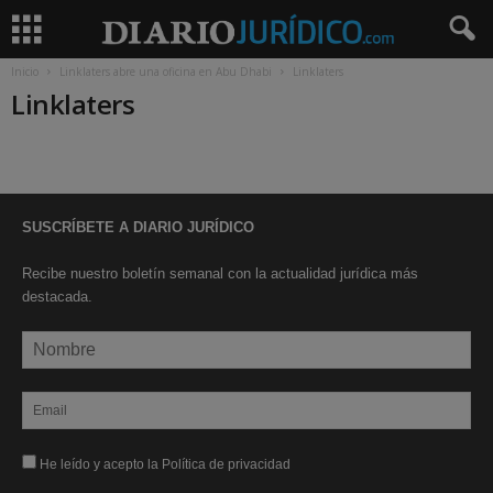
Inicio
Linklaters abre una oficina en Abu Dhabi
Linklaters
Linklaters
SUSCRÍBETE A DIARIO JURÍDICO
Recibe nuestro boletín semanal con la actualidad jurídica más
destacada.
He leído y acepto la Política de privacidad