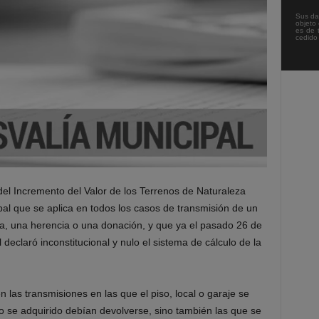
Sus da
objeto 
es de 
cedido
el Incremento del Valor de los Terrenos de Naturaleza
ipal que se aplica en todos los casos de transmisión de un
a, una herencia o una donación, y que ya el pasado 26 de
 declaró inconstitucional y nulo el sistema de cálculo de la
n las transmisiones en las que el piso, local o garaje se
 se adquirido debían devolverse, sino también las que se