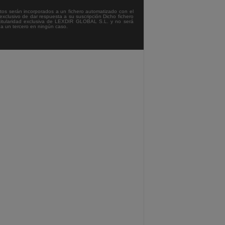
tos serán incorporados a un fichero automatizado con el
exclusivo de dar respuesta a su suscripción Dicho fichero
titularidad exclusiva de LEXDIR GLOBAL S.L. y no será
 a un tercero en ningún caso.