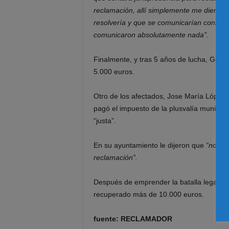
reclamación, allí simplemente me dieron
resolvería y que se comunicarían conmigo
comunicaron absolutamente nada”.
Finalmente, y tras 5 años de lucha, Gem
5.000 euros.
Otro de los afectados, Jose María López
pagó el impuesto de la plusvalía municip
“justa”.
En su ayuntamiento le dijeron que
“no hab
reclamación”.
Después de emprender la batalla legal co
recuperado más de 10.000 euros.
fuente: RECLAMADOR