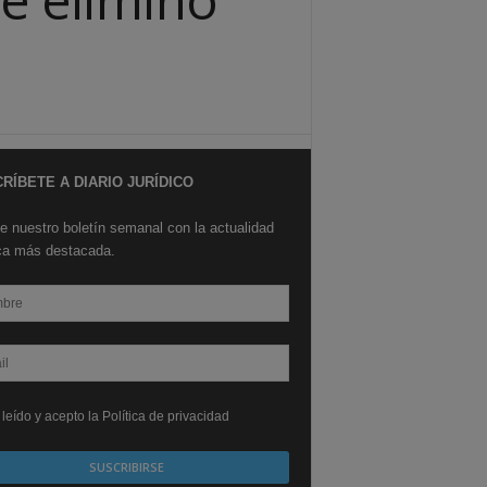
RÍBETE A DIARIO JURÍDICO
e nuestro boletín semanal con la actualidad
ica más destacada.
leído y acepto la Política de privacidad