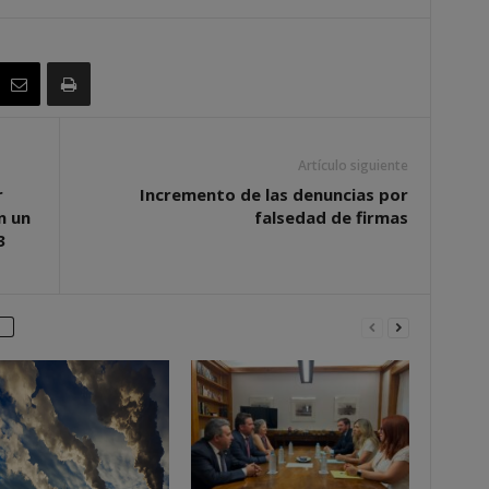
Artículo siguiente
r
Incremento de las denuncias por
n un
falsedad de firmas
3