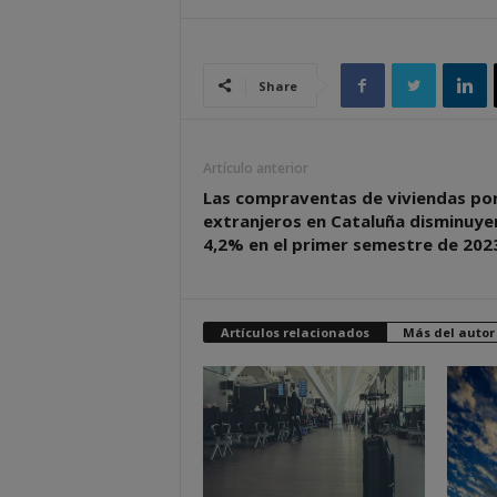
Share
Artículo anterior
Las compraventas de viviendas po
extranjeros en Cataluña disminuye
4,2% en el primer semestre de 202
Artículos relacionados
Más del autor