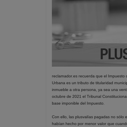
reclamador.es recuerda que el Impuesto d
Urbana es un tributo de titularidad munic
inmueble a otra persona, ya sea una vent
octubre de 2021 el Tribunal Constitucional
base imponible del Impuesto.
Con ello, las plusvalías pagadas no sólo e
habían hecho por menor valor que cuando