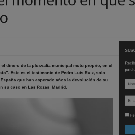
to
SUSC
Recib
l dinero de la plusvalía municipal motu proprio, en el
juríd
o”. Este es el testimonio de Pedro Luis Ruiz, solo
n España que han esperado años la devolución de su
en su caso en Las Rozas, Madrid.
He 