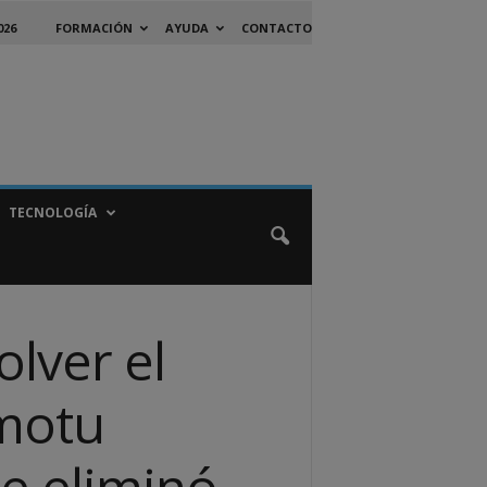
026
FORMACIÓN
AYUDA
CONTACTO
TECNOLOGÍA
lver el
 motu
e eliminó