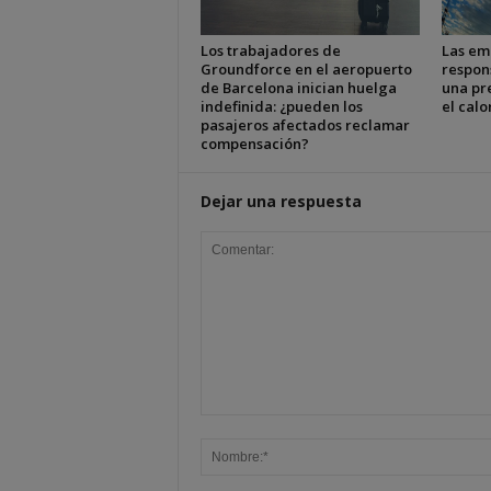
Los trabajadores de
Las em
Groundforce en el aeropuerto
respon
de Barcelona inician huelga
una pr
indefinida: ¿pueden los
el cal
pasajeros afectados reclamar
compensación?
Dejar una respuesta