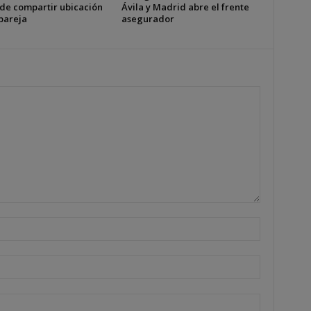
 de compartir ubicación
Ávila y Madrid abre el frente
pareja
asegurador