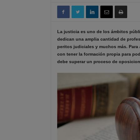
La justicia es uno de los ámbitos públi
dedican una amplia cantidad de profe
peritos judiciales y muchos más. Para
con tener la formación propia para po
debe superar un proceso de oposicione