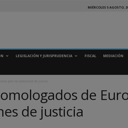
MIÉRCOLES 5 AGOSTO, 2
ÓN
LEGISLACIÓN Y JURISPRUDENCIA
FISCAL
MEDIACIÓN
ova para las oposiciones de justicia
homologados de Eur
nes de justicia