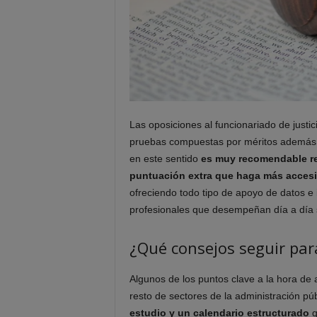
Las oposiciones al funcionariado de justic
pruebas compuestas por méritos además d
en este sentido
es muy recomendable re
puntuación extra que haga más accesi
ofreciendo todo tipo de apoyo de datos e i
profesionales que desempeñan día a día su
¿Qué consejos seguir para
Algunos de los puntos clave a la hora de 
resto de sectores de la administración pú
estudio y un calendario estructurado
q