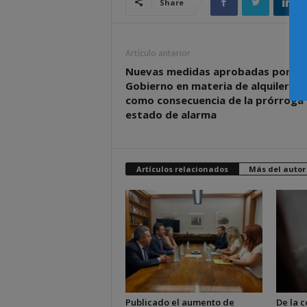
Share
Artículo anterior
Nuevas medidas aprobadas por el
Gobierno en materia de alquileres
como consecuencia de la prórroga 
estado de alarma
Artículos relacionados
Más del autor
Publicado el aumento de
De la c