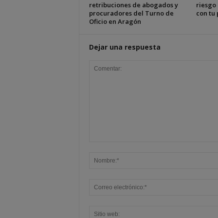
retribuciones de abogados y
riesgo
procuradores del Turno de
con tu 
Oficio en Aragón
Dejar una respuesta