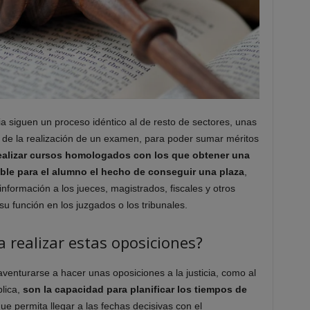
ia siguen un proceso idéntico al de resto de sectores, unas
e la realización de un examen, para poder sumar méritos
alizar cursos homologados con los que obtener una
ble para el alumno el hecho de conseguir una plaza
,
nformación a los jueces, magistrados, fiscales y otros
 función en los juzgados o los tribunales.
 realizar estas oposiciones?
aventurarse a hacer unas oposiciones a la justicia, como al
blica,
son la capacidad para planificar los tiempos de
ue permita llegar a las fechas decisivas con el